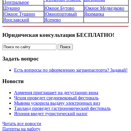
Центральное
Щукино
Южное Бутово
Южное Медведково
Южное Тушино
Южнопортовый
Якиманка
Ярославский
Ясенево
Юридическая консультация БЕСПЛАТНО!
Задать вопрос
Есть вопросы по оформлению загранпаспорта? Задавай!
Новости
Армения приглашает на дегустацию вина
Чехия проведет средневековый фестиваль
Мьянма ускорила выдачу электронных виз
Таиланд проведет гастрономический фестиваль
Япония введет туристический налог
Читать все новости
Патенты на работу