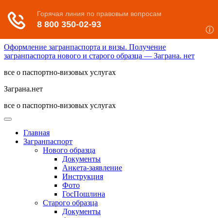
Оформление загранпаспорта и визы. Получение
загранпаспорта нового и старого образца — Заграна. нет
все о паспортно-визовых услугах
Заграна.нет
все о паспортно-визовых услугах
Главная
Загранпаспорт
Нового образца
Документы
Анкета-заявление
Инструкция
Фото
ГосПошлина
Старого образца
Документы