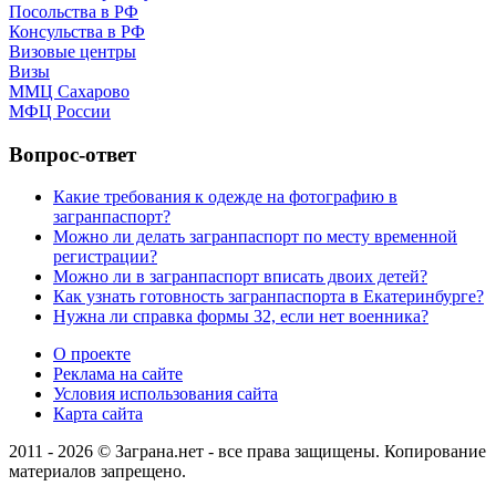
Посольства в РФ
Консульства в РФ
Визовые центры
Визы
ММЦ Сахарово
МФЦ России
Вопрос-ответ
Какие требования к одежде на фотографию в
загранпаспорт?
Можно ли делать загранпаспорт по месту временной
регистрации?
Можно ли в загранпаспорт вписать двоих детей?
Как узнать готовность загранпаспорта в Екатеринбурге?
Нужна ли справка формы 32, если нет военника?
О проекте
Реклама на сайте
Условия использования сайта
Карта сайта
2011 - 2026 © Заграна.нет - все права защищены. Копирование
материалов запрещено.