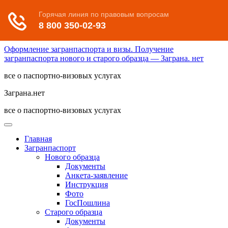
Оформление загранпаспорта и визы. Получение
загранпаспорта нового и старого образца — Заграна. нет
все о паспортно-визовых услугах
Заграна.нет
все о паспортно-визовых услугах
Главная
Загранпаспорт
Нового образца
Документы
Анкета-заявление
Инструкция
Фото
ГосПошлина
Старого образца
Документы