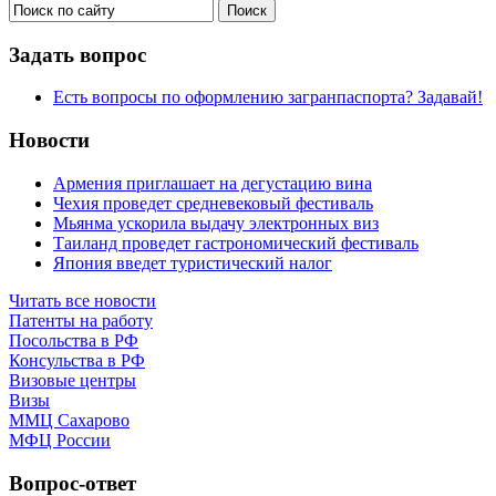
Задать вопрос
Есть вопросы по оформлению загранпаспорта? Задавай!
Новости
Армения приглашает на дегустацию вина
Чехия проведет средневековый фестиваль
Мьянма ускорила выдачу электронных виз
Таиланд проведет гастрономический фестиваль
Япония введет туристический налог
Читать все новости
Патенты на работу
Посольства в РФ
Консульства в РФ
Визовые центры
Визы
ММЦ Сахарово
МФЦ России
Вопрос-ответ