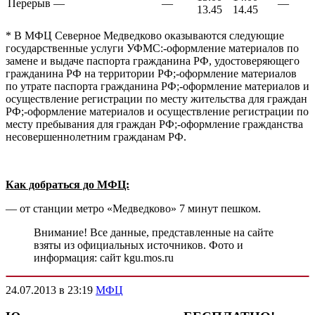
Перерыв
—
—
—
13.45
14.45
* В МФЦ Северное Медведково оказываются следующие
государственные услуги УФМС:-оформление материалов по
замене и выдаче паспорта гражданина РФ, удостоверяющего
гражданина РФ на территории РФ;-оформление материалов
по утрате паспорта гражданина РФ;-оформление материалов и
осуществление регистрации по месту жительства для граждан
РФ;-оформление материалов и осуществление регистрации по
месту пребывания для граждан РФ;-оформление гражданства
несовершеннолетним гражданам РФ.
Как добраться до МФЦ:
— от станции метро «Медведково» 7 минут пешком.
Внимание! Все данные, представленные на сайте
взяты из официальных источников. Фото и
информация: сайт kgu.mos.ru
24.07.2013 в 23:19
МФЦ