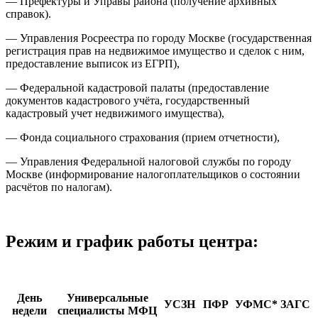
— Префектуры и Управы района (получение архивных
справок).
— Управления Росреестра по городу Москве (государственная
регистрация прав на недвижимое имущество и сделок с ним,
предоставление выписок из ЕГРП),
— Федеральной кадастровой палаты (предоставление
документов кадастрового учёта, государственный
кадастровый учет недвижимого имущества),
— Фонда социального страхования (прием отчетности),
— Управления Федеральной налоговой службы по городу
Москве (информирование налогоплательщиков о состоянии
расчётов по налогам).
Режим и график работы центра:
День
Универсальные
УСЗН
ПФР
УФМС*
ЗАГС
недели
специалисты МФЦ