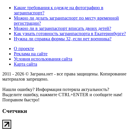
Какие требования к одежде на фотографию в
загранпаспорт?
Можно ли делать загранпаспорт по месту временной
регистрации?
Можно ли в загранпаспорт вписать двоих детей?
Как узнать готовность загранпаспорта в Екатеринбурге?
Нужна ли справка формы 32, если нет военника?
О проекте
Реклама на сайте
Условия использования сайта
Карта сайта
2011 - 2026 © Заграна.нет - все права защищены. Копирование
материалов запрещено.
Нашли ошибку? Информация потеряла актуальность?
Выделите ошибку, нажмите CTRL+ENTER и сообщите нам!
Поправим быстро!
Счетчики