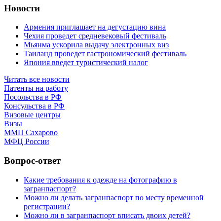
Новости
Армения приглашает на дегустацию вина
Чехия проведет средневековый фестиваль
Мьянма ускорила выдачу электронных виз
Таиланд проведет гастрономический фестиваль
Япония введет туристический налог
Читать все новости
Патенты на работу
Посольства в РФ
Консульства в РФ
Визовые центры
Визы
ММЦ Сахарово
МФЦ России
Вопрос-ответ
Какие требования к одежде на фотографию в
загранпаспорт?
Можно ли делать загранпаспорт по месту временной
регистрации?
Можно ли в загранпаспорт вписать двоих детей?