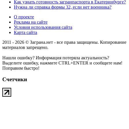
Как узнать готовность загранпаспорта в Екатеринбурге?
Нужна ли справка формы 32, если нет военника?
О проекте
Реклама на сайте
Условия использования сайта
Карта сайта
2011 - 2026 © Заграна.нет - все права защищены. Копирование
материалов запрещено.
Нашли ошибку? Информация потеряла актуальность?
Выделите ошибку, нажмите CTRL+ENTER и сообщите нам!
Поправим быстро!
Счетчики