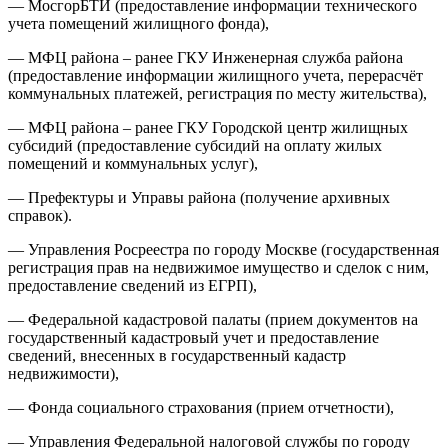
— МосгорБТИ (предоставление информации технического
учета помещений жилищного фонда),
— МФЦ района – ранее ГКУ Инженерная служба района
(предоставление информации жилищного учета, перерасчёт
коммунальных платежей, регистрация по месту жительства),
— МФЦ района – ранее ГКУ Городской центр жилищных
субсидий (предоставление субсидий на оплату жилых
помещений и коммунальных услуг),
— Префектуры и Управы района (получение архивных
справок).
— Управления Росреестра по городу Москве (государственная
регистрация прав на недвижимое имущество и сделок с ним,
предоставление сведений из ЕГРП),
— Федеральной кадастровой палаты (прием документов на
государственный кадастровый учет и предоставление
сведений, внесенных в государственный кадастр
недвижимости),
— Фонда социального страхования (прием отчетности),
— Управления Федеральной налоговой службы по городу