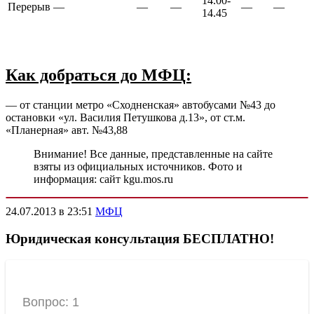
14.00-
Перерыв
—
—
—
—
—
14.45
Как добраться до МФЦ:
— от станции метро «Сходненская» автобусами №43 до
остановки «ул. Василия Петушкова д.13», от ст.м.
«Планерная» авт. №43,88
Внимание! Все данные, представленные на сайте
взяты из официальных источников. Фото и
информация: сайт kgu.mos.ru
24.07.2013 в 23:51
МФЦ
Юридическая консультация БЕСПЛАТНО!