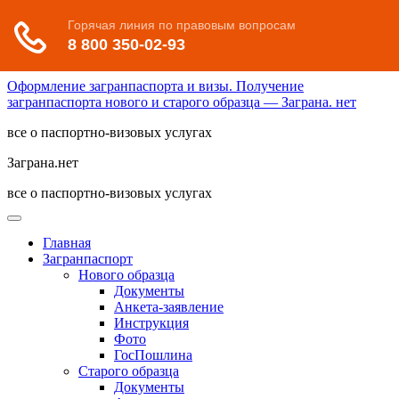
Оформление загранпаспорта и визы. Получение
загранпаспорта нового и старого образца — Заграна. нет
все о паспортно-визовых услугах
Заграна.нет
все о паспортно-визовых услугах
Главная
Загранпаспорт
Нового образца
Документы
Анкета-заявление
Инструкция
Фото
ГосПошлина
Старого образца
Документы