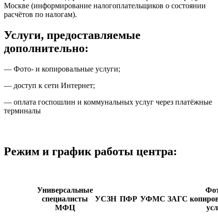
Москве (информирование налогоплательщиков о состоянии
расчётов по налогам).
Услуги, предоставляемые
дополнительно:
— Фото- и копировальные услуги;
— доступ к сети Интернет;
— оплата госпошлин и коммунальных услуг через платёжные
терминалы
Режим и график работы центра:
Универсальные
Фот
специалисты
УСЗН
ПФР
УФМС
ЗАГС
копиро
МФЦ
усл