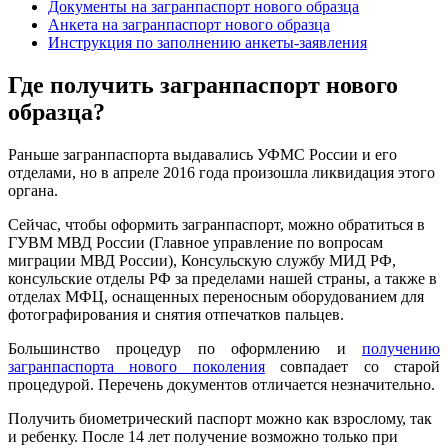
Документы на загранпаспорт нового образца
Анкета на загранпаспорт нового образца
Инструкция по заполнению анкеты-заявления
Где получить загранпаспорт нового
образца?
Раньше загранпаспорта выдавались УФМС России и его
отделами, но в апреле 2016 года произошла ликвидация этого
органа.
Сейчас, чтобы оформить загранпаспорт, можно обратиться в
ГУВМ МВД России (Главное управление по вопросам
миграции МВД России), Консульскую службу МИД РФ,
консульские отделы РФ за пределами нашей страны, а также в
отделах МФЦ, оснащенных переносным оборудованием для
фотографирования и снятия отпечатков пальцев.
Большинство процедур по оформлению и
получению
загранпаспорта нового поколения
совпадает со старой
процедурой. Перечень документов отличается незначительно.
Получить биометрический паспорт можно как взрослому, так
и ребенку. После 14 лет получение возможно только при