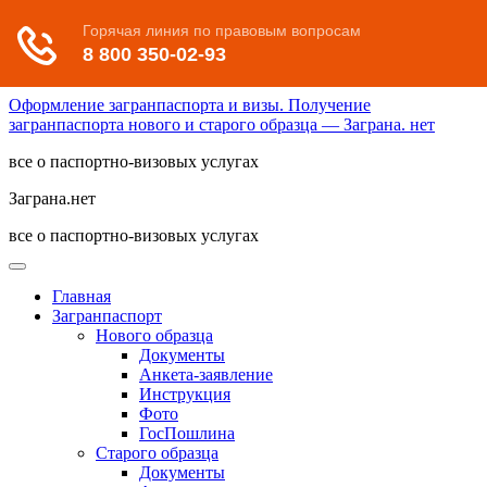
Оформление загранпаспорта и визы. Получение
загранпаспорта нового и старого образца — Заграна. нет
все о паспортно-визовых услугах
Заграна.нет
все о паспортно-визовых услугах
Главная
Загранпаспорт
Нового образца
Документы
Анкета-заявление
Инструкция
Фото
ГосПошлина
Старого образца
Документы