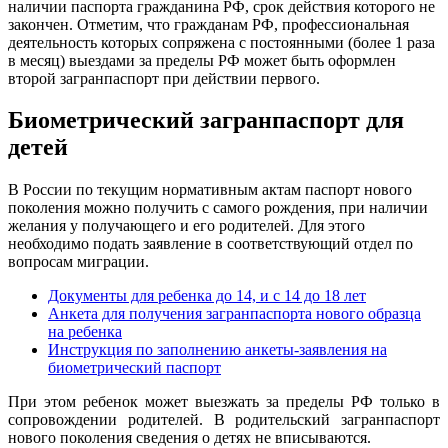
наличии паспорта гражданина РФ, срок действия которого не
закончен. Отметим, что гражданам РФ, профессиональная
деятельность которых сопряжена с постоянными (более 1 раза
в месяц) выездами за пределы РФ может быть оформлен
второй загранпаспорт при действии первого.
Биометрический загранпаспорт для
детей
В России по текущим нормативным актам паспорт нового
поколения можно получить с самого рождения, при наличии
желания у получающего и его родителей. Для этого
необходимо подать заявление в соответствующий отдел по
вопросам миграции
.
Документы для ребенка до 14, и с 14 до 18 лет
Анкета для получения загранпаспорта нового образца
на ребенка
Инструкция по заполнению анкеты-заявления на
биометрический паспорт
При этом ребенок может выезжать за пределы РФ только в
сопровождении родителей. В родительский загранпаспорт
нового поколения сведения о детях не вписываются.