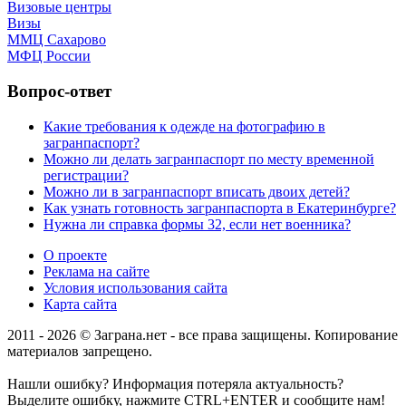
Визовые центры
Визы
ММЦ Сахарово
МФЦ России
Вопрос-ответ
Какие требования к одежде на фотографию в
загранпаспорт?
Можно ли делать загранпаспорт по месту временной
регистрации?
Можно ли в загранпаспорт вписать двоих детей?
Как узнать готовность загранпаспорта в Екатеринбурге?
Нужна ли справка формы 32, если нет военника?
О проекте
Реклама на сайте
Условия использования сайта
Карта сайта
2011 - 2026 © Заграна.нет - все права защищены. Копирование
материалов запрещено.
Нашли ошибку? Информация потеряла актуальность?
Выделите ошибку, нажмите CTRL+ENTER и сообщите нам!