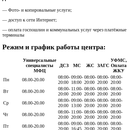
— Фото- и копировальные услуги;
— доступ к сети Интернет;
— оплата госпошлин и коммунальных услуг через платёжные
терминалы
Режим и график работы центра:
Универсальные
УФМС,
специалисты
ДСЗ
МС
ЖС
ЗАГС
Оплата
МФЦ
ЖКУ
08:00-
09:00-
08:00-
08:00-
08:00-
Пн
08.00-20.00
20:00
18:00
20:00
20:00
20:00
08:00-
11:00-
08:00-
08:00-
08:00-
Вт
08.00-20.00
20:00
20:00
20:00
20:00
20:00
08:00-
09:00-
08:00-
08:00-
08:00-
Ср
08.00-20.00
20:00
13:00
20:00
20:00
20:00
08:00-
11:00-
08:00-
08:00-
08:00-
Чт
08.00-20.00
20:00
20:00
20:00
20:00
20:00
08:00-
09:00-
08:00-
08:00-
08:00-
Пт
08.00-20.00
20:00
16:45
20:00
20:00
20:00