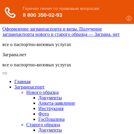
Оформление загранпаспорта и визы. Получение
загранпаспорта нового и старого образца — Заграна. нет
все о паспортно-визовых услугах
Заграна.нет
все о паспортно-визовых услугах
Главная
Загранпаспорт
Нового образца
Документы
Анкета-заявление
Инструкция
Фото
ГосПошлина
Старого образца
Документы