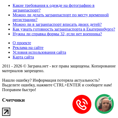
Какие требования к одежде на фотографию в
загранпаспорт?
Можно ли делать загранпаспорт по месту временной
регистрации?
Можно ли в загранпаспорт вписать двоих детей?
Как узнать готовность загранпаспорта в Екатеринбурге?
Нужна ли справка формы 32, если нет военника?
О проекте
Реклама на сайте
Условия использования сайта
Карта сайта
2011 - 2026 © Заграна.нет - все права защищены. Копирование
материалов запрещено.
Нашли ошибку? Информация потеряла актуальность?
Выделите ошибку, нажмите CTRL+ENTER и сообщите нам!
Поправим быстро!
Счетчики