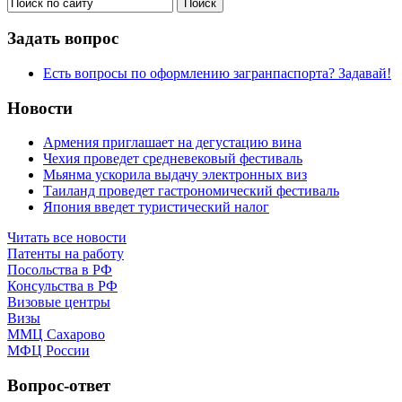
Задать вопрос
Есть вопросы по оформлению загранпаспорта? Задавай!
Новости
Армения приглашает на дегустацию вина
Чехия проведет средневековый фестиваль
Мьянма ускорила выдачу электронных виз
Таиланд проведет гастрономический фестиваль
Япония введет туристический налог
Читать все новости
Патенты на работу
Посольства в РФ
Консульства в РФ
Визовые центры
Визы
ММЦ Сахарово
МФЦ России
Вопрос-ответ