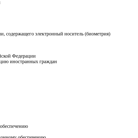
и
и, содержащего электронный носитель (биометрия)
ийской Федерации
ацию иностранных граждан
 обеспечению
ионному обеспечению