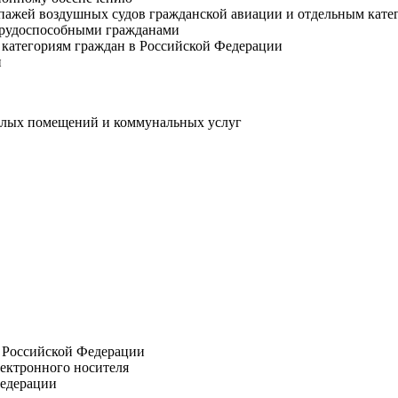
ажей воздушных судов гражданской авиации и отдельным кате
трудоспособными гражданами
категориям граждан в Российской Федерации
и
жилых помещений и коммунальных услуг
 Российской Федерации
лектронного носителя
Федерации