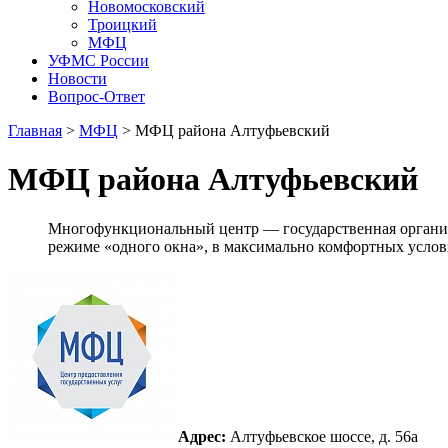
Новомосковский
Троицкий
МФЦ
УФМС России
Новости
Вопрос-Ответ
Главная
>
МФЦ
> МФЦ района Алтуфьевский
МФЦ района Алтуфьевский
Многофункциональный центр — государственная организ
режиме «одного окна», в максимально комфортных услов
Адрес:
Алтуфьевское шоссе, д. 56а