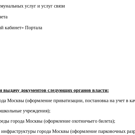
мунальных услуг и услуг связи
чета
ый кабинет» Портала
 выдачу документов следующих органов власти:
а Москвы (оформление приватизации, постановка на учет в к
дошкольные учреждения);
еды города Москвы (оформление охотничьего билета);
й инфраструктуры города Москвы (оформление парковочных раз