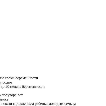
ие сроки беременности
и родам
до 20 недель беременности
 полутора лет
бенка
в связи с рождением ребенка молодым семьям