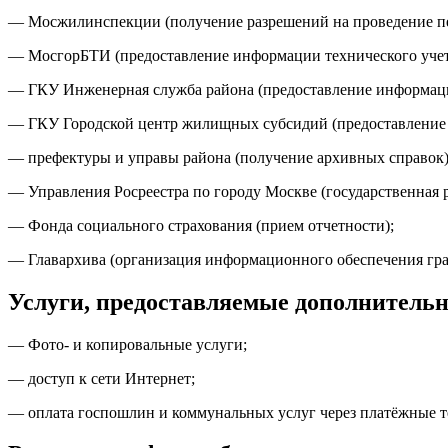
— Мосжилинспекции (получение разрешений на проведение п
— МосгорБТИ (предоставление информации технического уче
— ГКУ Инженерная служба района (предоставление информации
— ГКУ Городской центр жилищных субсидий (предоставление 
— префектуры и управы района (получение архивных справок)
— Управления Росреестра по городу Москве (государственная 
— Фонда социального страхования (прием отчетности);
— Главархива (организация информационного обеспечения гр
Услуги, предоставляемые дополнительн
— Фото- и копировальные услуги;
— доступ к сети Интернет;
— оплата госпошлин и коммунальных услуг через платёжные 