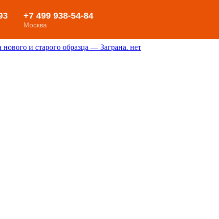
нового и старого образца — Заграна. нет