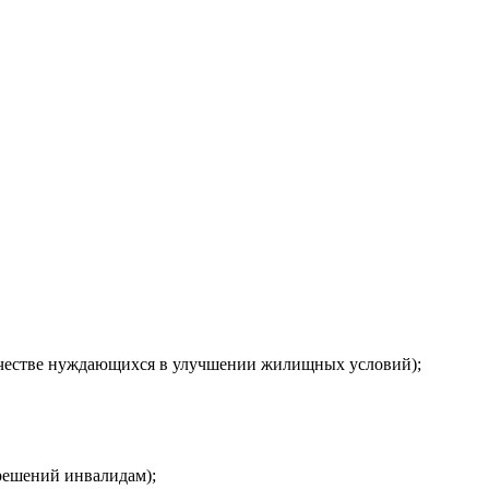
ачестве нуждающихся в улучшении жилищных условий);
решений инвалидам);