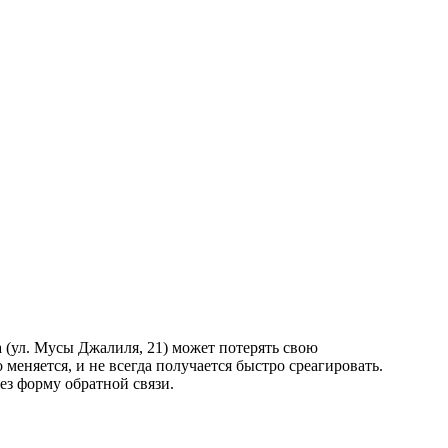
 (ул. Мусы Джалиля, 21) может потерять свою
еняется, и не всегда получается быстро среагировать.
ез форму обратной связи.