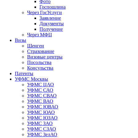
Фото
Госпошлина
Через ГосУслуги
Заявление
Документы
Получение
Через МФЦ
Визы
Шенген
Страхование
Визовые центры
Посольства
Консульства
Патенты
УФМС Москвы
УФМС ЦАО
УФМС САО
УФМС СВАО
УФМС ВАО
УФМС ЮВАО
УФМС ЮАО
УФМС ЮЗАО
УФМС ЗАО
УФМС СЗАО
УФМС ЗелАО