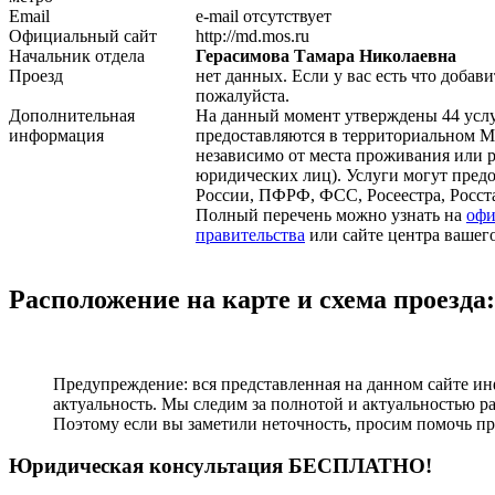
Email
e-mail отсутствует
Официальный сайт
http://md.mos.ru
Начальник отдела
Герасимова Тамара Николаевна
Проезд
нет данных. Если у вас есть что добави
пожалуйста.
Дополнительная
На данный момент утверждены 44 услу
информация
предоставляются в территориальном 
независимо от места проживания или 
юридических лиц). Услуги могут пред
России, ПФРФ, ФСС, Росеестра, Росст
Полный перечень можно узнать на
офи
правительства
или сайте центра вашего
Расположение на карте и схема проезда:
Предупреждение: вся представленная на данном сайте ин
актуальность. Мы следим за полнотой и актуальностью р
Поэтому если вы заметили неточность, просим помочь пр
Юридическая консультация БЕСПЛАТНО!