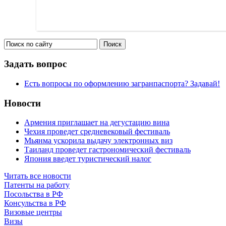
Задать вопрос
Есть вопросы по оформлению загранпаспорта? Задавай!
Новости
Армения приглашает на дегустацию вина
Чехия проведет средневековый фестиваль
Мьянма ускорила выдачу электронных виз
Таиланд проведет гастрономический фестиваль
Япония введет туристический налог
Читать все новости
Патенты на работу
Посольства в РФ
Консульства в РФ
Визовые центры
Визы