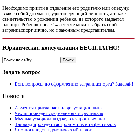
Необходимо прийти в отделение его родителю или опекуну,
взяв с собой документ, удостоверяющий личность, а также
свидетельство о рождении ребенка, на которого выдается
паспорт. Ребенок после 14 лет уже может забрать свой
загранпаспорт лично, но с законным представителем.
Юридическая консультация БЕСПЛАТНО!
Задать вопрос
Есть вопросы по оформлению загранпаспорта? Задавай!
Новости
Армения приглашает на дегустацию вина
Чехия проведет средневековый фестиваль
Мьянма ускорила выдачу электронных виз
Таиланд проведет гастрономический фестиваль
Япония введет туристический налог