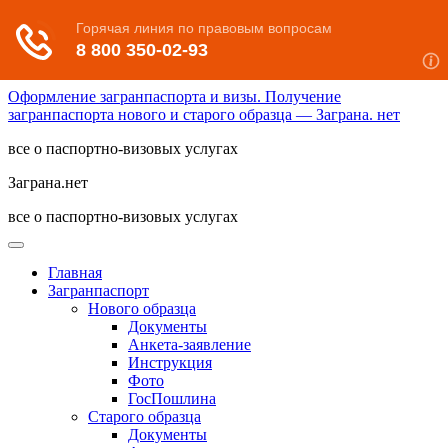
Оформление загранпаспорта и визы. Получение
загранпаспорта нового и старого образца — Заграна. нет
все о паспортно-визовых услугах
Заграна.нет
все о паспортно-визовых услугах
Главная
Загранпаспорт
Нового образца
Документы
Анкета-заявление
Инструкция
Фото
ГосПошлина
Старого образца
Документы