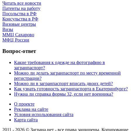
Читать все новости
Патенты на работу
Посольства в РФ
Консульства в РФ
Визовые центры
Визы
ММЦ Сахарово
МФЦ России
Вопрос-ответ
Какие требования к одежде на фотографию в
загранпаспорт?
Можно ли делать загранпаспорт по месту временной
регистрации?
Можно ли в загранпаспорт вписать двоих детей?
Как узнать готовность загранпаспорта в Екатеринбурге?
Нужна ли справка формы 32, если нет военника?
О проекте
Реклама на сайте
Условия использования сайта
Карта сайта
2011 - 2026 © Заграна.нет - все права защищены. Копирование