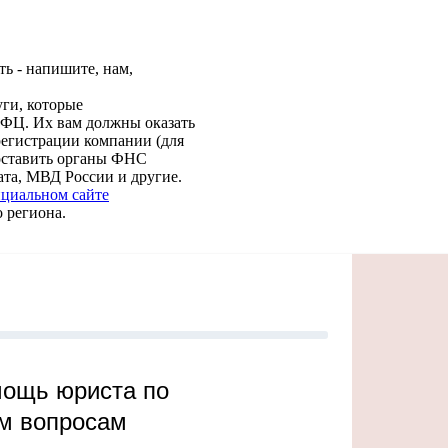
ть - напишите, нам,
ги, которые
МФЦ. Их вам должны оказать
регистрации компании (для
оставить органы ФНС
ата, МВД России и другие.
циальном сайте
 региона.