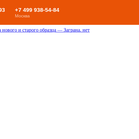
нового и старого образца — Заграна. нет