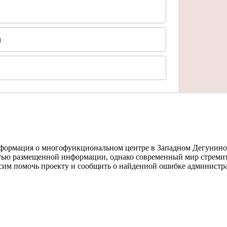
формация о многофункциональном центре в Западном Дегунино г.
тью размещенной информации, однако современный мир стремите
осим помочь проекту и сообщить о найденной ошибке администра