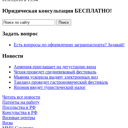
Юридическая консультация БЕСПЛАТНО!
Задать вопрос
Есть вопросы по оформлению загранпаспорта? Задавай!
Новости
Армения приглашает на дегустацию вина
Чехия проведет средневековый фестиваль
Мьянма ускорила выдачу электронных виз
Таиланд проведет гастрономический фестиваль
Япония введет туристический налог
Читать все новости
Патенты на работу
Посольства в РФ
Консульства в РФ
Визовые центры
Визы
ММЦ Сахарово