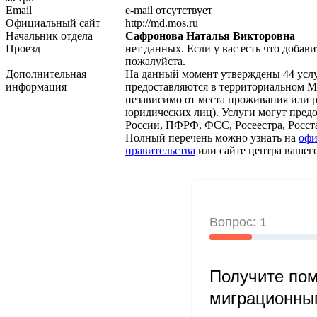
Email
e-mail отсутствует
Официальный сайт
http://md.mos.ru
Начальник отдела
Сафронова Наталья Викторовна
Проезд
нет данных. Если у вас есть что добави
пожалуйста.
Дополнительная
На данный момент утверждены 44 услу
информация
предоставляются в территориальном 
независимо от места проживания или 
юридических лиц). Услуги могут пред
России, ПФРФ, ФСС, Росеестра, Росст
Полный перечень можно узнать на
офи
правительства
или сайте центра вашего