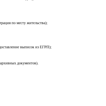
рация по месту жительства);
доставление выписок из ЕГРП);
архивных документов).