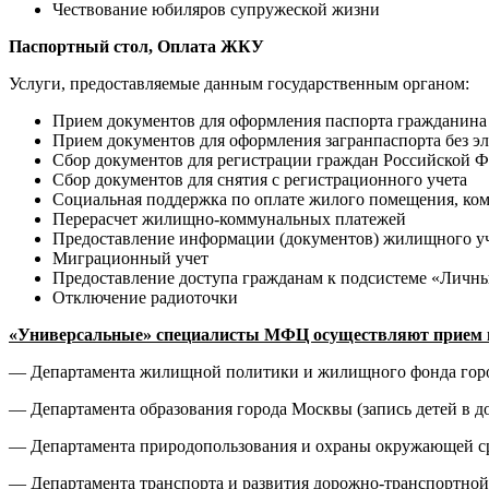
Чествование юбиляров супружеской жизни
Паспортный стол, Оплата ЖКУ
Услуги, предоставляемые данным государственным органом:
Прием документов для оформления паспорта гражданина
Прием документов для оформления загранпаспорта без э
Сбор документов для регистрации граждан Российской 
Сбор документов для снятия с регистрационного учета
Социальная поддержка по оплате жилого помещения, ком
Перерасчет жилищно-коммунальных платежей
Предоставление информации (документов) жилищного у
Миграционный учет
Предоставление доступа гражданам к подсистеме «Личн
Отключение радиоточки
«Универсальные» специалисты МФЦ осуществляют прием и
— Департамента жилищной политики и жилищного фонда город
— Департамента образования города Москвы (запись детей в 
— Департамента природопользования и охраны окружающей ср
— Департамента транспорта и развития дорожно-транспортно