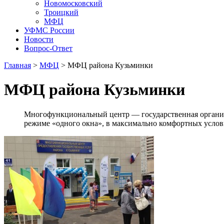
Новомосковский
Троицкий
МФЦ
УФМС России
Новости
Вопрос-Ответ
Главная
>
МФЦ
> МФЦ района Кузьминки
МФЦ района Кузьминки
Многофункциональный центр — государственная организ
режиме «одного окна», в максимально комфортных услов