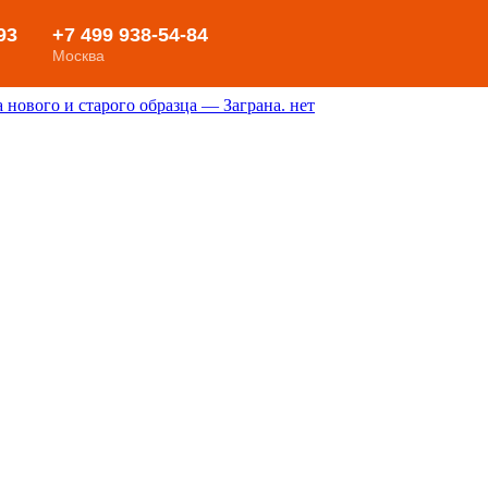
нового и старого образца — Заграна. нет