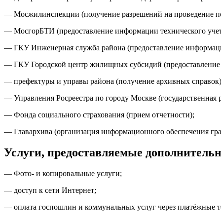
— Мосжилинспекции (получение разрешений на проведение п
— МосгорБТИ (предоставление информации технического уче
— ГКУ Инженерная служба района (предоставление информации
— ГКУ Городской центр жилищных субсидий (предоставление 
— префектуры и управы района (получение архивных справок)
— Управления Росреестра по городу Москве (государственная 
— Фонда социального страхования (прием отчетности);
— Главархива (организация информационного обеспечения гр
Услуги, предоставляемые дополнительн
— Фото- и копировальные услуги;
— доступ к сети Интернет;
— оплата госпошлин и коммунальных услуг через платёжные 