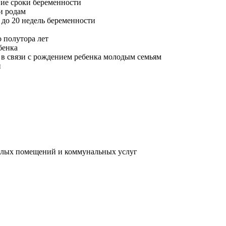
ие сроки беременности
и родам
до 20 недель беременности
 полутора лет
бенка
в связи с рождением ребенка молодым семьям
и
жилых помещений и коммунальных услуг