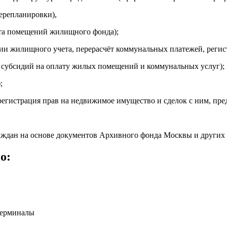
ерепланировки),
та помещений жилищного фонда);
 жилищного учета, перерасчёт коммунальных платежей, регист
субсидий на оплату жилых помещений и коммунальных услуг);
;
регистрация прав на недвижимое имущество и сделок с ним, пре
аждан на основе документов Архивного фонда Москвы и других 
о:
терминалы