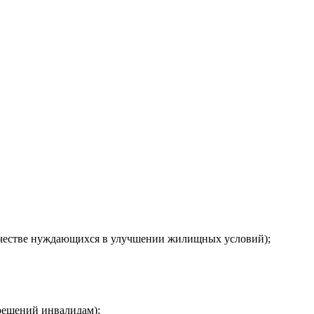
ачестве нуждающихся в улучшении жилищных условий);
решений инвалидам);