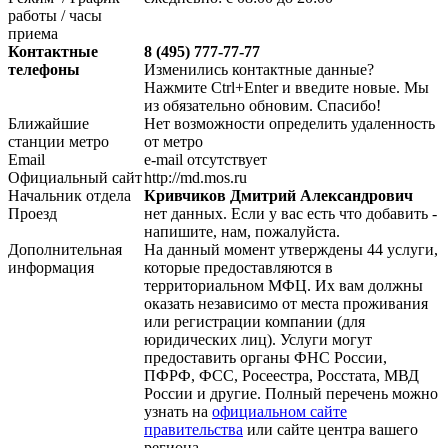
работы / часы
приема
Контактные
8 (495) 777-77-77
телефоны
Изменились контактные данные?
Нажмите Ctrl+Enter и введите новые. Мы
из обязательно обновим. Спасибо!
Ближайшие
Нет возможности определить удаленность
станции метро
от метро
Email
e-mail отсутствует
Официальный сайт
http://md.mos.ru
Начальник отдела
Кривчиков Дмитрий Александрович
Проезд
нет данных. Если у вас есть что добавить -
напишите, нам, пожалуйста.
Дополнительная
На данный момент утверждены 44 услуги,
информация
которые предоставляются в
территориальном МФЦ. Их вам должны
оказать независимо от места проживания
или регистрации компании (для
юридических лиц). Услуги могут
предоставить органы ФНС России,
ПФРФ, ФСС, Росеестра, Росстата, МВД
России и другие. Полный перечень можно
узнать на
официальном сайте
правительства
или сайте центра вашего
региона.