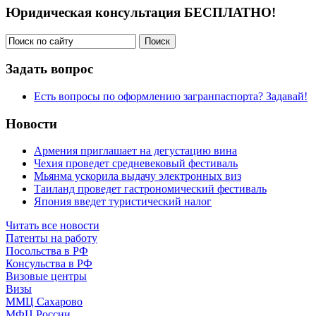
Юридическая консультация БЕСПЛАТНО!
Задать вопрос
Есть вопросы по оформлению загранпаспорта? Задавай!
Новости
Армения приглашает на дегустацию вина
Чехия проведет средневековый фестиваль
Мьянма ускорила выдачу электронных виз
Таиланд проведет гастрономический фестиваль
Япония введет туристический налог
Читать все новости
Патенты на работу
Посольства в РФ
Консульства в РФ
Визовые центры
Визы
ММЦ Сахарово
МФЦ России