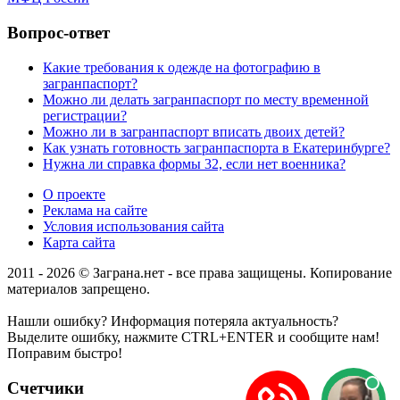
Вопрос-ответ
Какие требования к одежде на фотографию в
загранпаспорт?
Можно ли делать загранпаспорт по месту временной
регистрации?
Можно ли в загранпаспорт вписать двоих детей?
Как узнать готовность загранпаспорта в Екатеринбурге?
Нужна ли справка формы 32, если нет военника?
О проекте
Реклама на сайте
Условия использования сайта
Карта сайта
2011 - 2026 © Заграна.нет - все права защищены. Копирование
материалов запрещено.
Нашли ошибку? Информация потеряла актуальность?
Выделите ошибку, нажмите CTRL+ENTER и сообщите нам!
Поправим быстро!
Счетчики