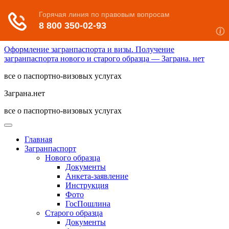
Оформление загранпаспорта и визы. Получение
загранпаспорта нового и старого образца — Заграна. нет
все о паспортно-визовых услугах
Заграна.нет
все о паспортно-визовых услугах
Главная
Загранпаспорт
Нового образца
Документы
Анкета-заявление
Инструкция
Фото
ГосПошлина
Старого образца
Документы