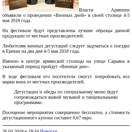
Власти Армении
объявили о проведении «Винных дней» в своей столице 4-5
мая 2018 года.
На фестивале будут представлены лучшие образцы данной
продукции от местных производителей.
Любителям винных дегустаций следует задуматься о поездке
в Ереван на два дня 4-5 мая 2018 года.
Именно в центре армянской столицы на улице Сарьяна в
указанный период пройдут «Винные дни».
В ходе фестиваля его посетители смогут попробовать все
марки вина от местных производителей.
Дегустации и обеды по специальному меню будут
сопровождаться живой музыкой и танцевальными
программами.
Посещение мероприятия совершенно бесплатно, а стоимость
дегустационного купона составит 0,67 евро.
26.04.2018 в 18:44
Новости