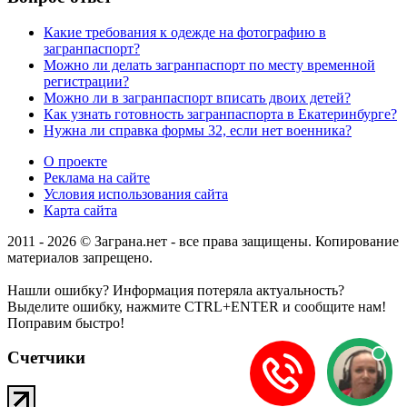
Какие требования к одежде на фотографию в
загранпаспорт?
Можно ли делать загранпаспорт по месту временной
регистрации?
Можно ли в загранпаспорт вписать двоих детей?
Как узнать готовность загранпаспорта в Екатеринбурге?
Нужна ли справка формы 32, если нет военника?
О проекте
Реклама на сайте
Условия использования сайта
Карта сайта
2011 - 2026 © Заграна.нет - все права защищены. Копирование
материалов запрещено.
Нашли ошибку? Информация потеряла актуальность?
Выделите ошибку, нажмите CTRL+ENTER и сообщите нам!
Поправим быстро!
Счетчики