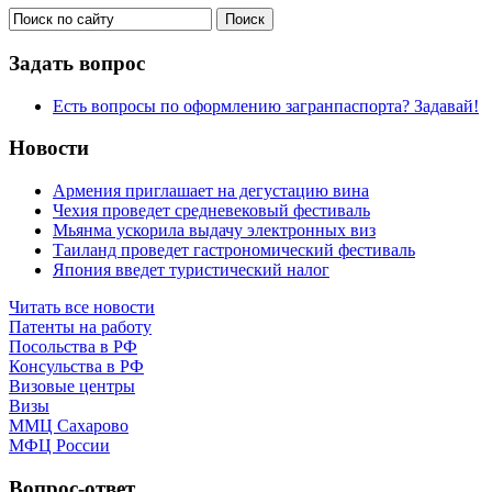
Задать вопрос
Есть вопросы по оформлению загранпаспорта? Задавай!
Новости
Армения приглашает на дегустацию вина
Чехия проведет средневековый фестиваль
Мьянма ускорила выдачу электронных виз
Таиланд проведет гастрономический фестиваль
Япония введет туристический налог
Читать все новости
Патенты на работу
Посольства в РФ
Консульства в РФ
Визовые центры
Визы
ММЦ Сахарово
МФЦ России
Вопрос-ответ