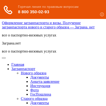
Оформление загранпаспорта и визы. Получение
загранпаспорта нового и старого образца — Заграна. нет
все о паспортно-визовых услугах
Заграна.нет
все о паспортно-визовых услугах
Главная
Загранпаспорт
Нового образца
Документы
Анкета-заявление
Инструкция
Фото
ГосПошлина
Старого образца
Документы