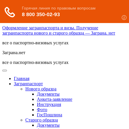
Оформление загранпаспорта и визы. Получение
загранпаспорта нового и старого образца — Заграна. нет
все о паспортно-визовых услугах
Заграна.нет
все о паспортно-визовых услугах
Главная
Загранпаспорт
Нового образца
Документы
Анкета-заявление
Инструкция
Фото
ГосПошлина
Старого образца
Документы