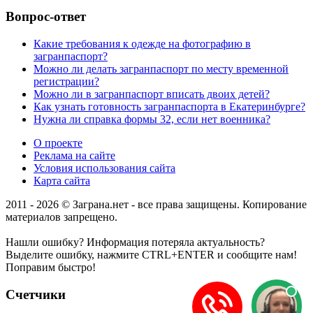
Вопрос-ответ
Какие требования к одежде на фотографию в
загранпаспорт?
Можно ли делать загранпаспорт по месту временной
регистрации?
Можно ли в загранпаспорт вписать двоих детей?
Как узнать готовность загранпаспорта в Екатеринбурге?
Нужна ли справка формы 32, если нет военника?
О проекте
Реклама на сайте
Условия использования сайта
Карта сайта
2011 - 2026 © Заграна.нет - все права защищены. Копирование
материалов запрещено.
Нашли ошибку? Информация потеряла актуальность?
Выделите ошибку, нажмите CTRL+ENTER и сообщите нам!
Поправим быстро!
Счетчики