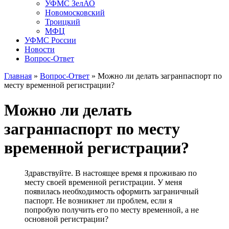
УФМС ЗелАО
Новомосковский
Троицкий
МФЦ
УФМС России
Новости
Вопрос-Ответ
Главная
»
Вопрос-Ответ
»
Можно ли делать загранпаспорт по
месту временной регистрации?
Можно ли делать
загранпаспорт по месту
временной регистрации?
Здравствуйте. В настоящее время я проживаю по
месту своей временной регистрации. У меня
появилась необходимость оформить заграничный
паспорт. Не возникнет ли проблем, если я
попробую получить его по месту временной, а не
основной регистрации?