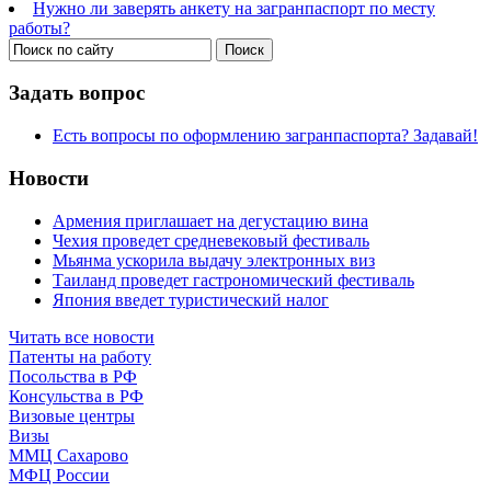
Нужно ли заверять анкету на загранпаспорт по месту
работы?
Задать вопрос
Есть вопросы по оформлению загранпаспорта? Задавай!
Новости
Армения приглашает на дегустацию вина
Чехия проведет средневековый фестиваль
Мьянма ускорила выдачу электронных виз
Таиланд проведет гастрономический фестиваль
Япония введет туристический налог
Читать все новости
Патенты на работу
Посольства в РФ
Консульства в РФ
Визовые центры
Визы
ММЦ Сахарово
МФЦ России