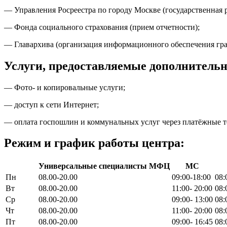
— Управления Росреестра по городу Москве (государственная 
— Фонда социального страхования (прием отчетности);
— Главархива (организация информационного обеспечения гр
Услуги, предоставляемые дополнительн
— Фото- и копировальные услуги;
— доступ к сети Интернет;
— оплата госпошлин и коммунальных услуг через платёжные 
Режим и график работы центра:
Универсальные специалисты МФЦ
МС
Пн
08.00-20.00
09:00-18:00
08:
Вт
08.00-20.00
11:00- 20:00
08:
Ср
08.00-20.00
09:00- 13:00
08:
Чт
08.00-20.00
11:00- 20:00
08:
Пт
08.00-20.00
09:00- 16:45
08: