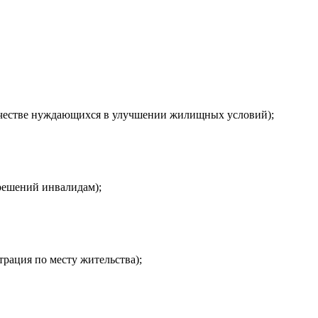
ачестве нуждающихся в улучшении жилищных условий);
решений инвалидам);
рация по месту жительства);