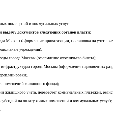
жилых помещений и коммунальных услуг
 выдачу документов следующих органов власти:
а Москвы (оформление приватизации, постановка на учет в к
дошкольные учреждения);
еды города Москвы (оформление охотничьего билета);
й инфраструктуры города Москвы (оформление парковочных раз
ерепланировки),
та помещений жилищного фонда);
 жилищного учета, перерасчёт коммунальных платежей, регист
субсидий на оплату жилых помещений и коммунальных услуг);
;