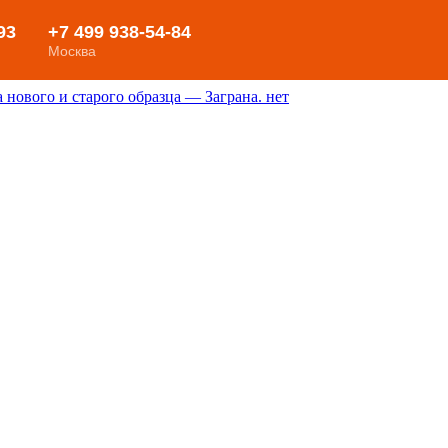
нового и старого образца — Заграна. нет