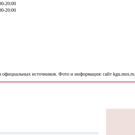
00-20:00
00-20:00
з официальных источников. Фото и информация: сайт kgu.mos.ru