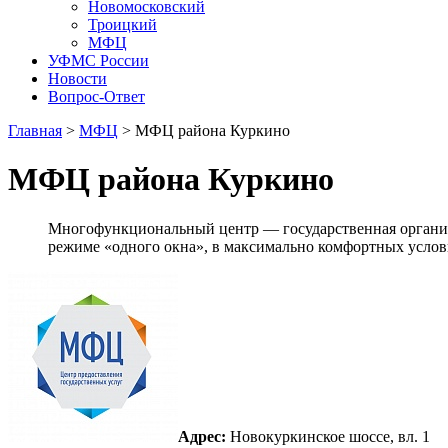
Новомосковский
Троицкий
МФЦ
УФМС России
Новости
Вопрос-Ответ
Главная
>
МФЦ
> МФЦ района Куркино
МФЦ района Куркино
Многофункциональный центр — государственная организ
режиме «одного окна», в максимально комфортных услов
Адрес:
Новокуркинское шоссе, вл. 1