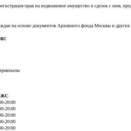
регистрация прав на недвижимое имущество и сделок с ним, пре
аждан на основе документов Архивного фонда Москвы и других 
о:
терминалы
ЖС
00-20:00
00-20:00
00-20:00
00-20:00
00-20:00