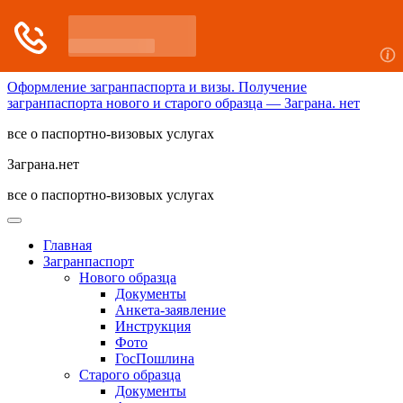
Оформление загранпаспорта и визы. Получение
загранпаспорта нового и старого образца — Заграна. нет
все о паспортно-визовых услугах
Заграна.нет
все о паспортно-визовых услугах
Главная
Загранпаспорт
Нового образца
Документы
Анкета-заявление
Инструкция
Фото
ГосПошлина
Старого образца
Документы