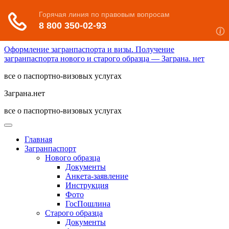
Оформление загранпаспорта и визы. Получение
загранпаспорта нового и старого образца — Заграна. нет
все о паспортно-визовых услугах
Заграна.нет
все о паспортно-визовых услугах
Главная
Загранпаспорт
Нового образца
Документы
Анкета-заявление
Инструкция
Фото
ГосПошлина
Старого образца
Документы