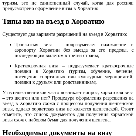
туризм, это не единственный случай, когда для россиян
предусмотрено оформление визы в Хорватию.
Типы виз на въезд в Хорватию
Существует два варианта разрешений на въезд в Хорватию:
Транзитная виза – подразумевает нахождение в
аэропорту Хорватии без выезда за его пределы, с
последующим вылетом в третьи страны;
Краткосрочная виза – подразумевает краткосрочные
поездки в Хорватию (туризм, обучение, лечение,
посещение спортивных или культурные мероприятий,
поездки к друзьям или родственникам).
У путешественников часто возникает вопрос, хорватская виза
– это шенген или нет? Процедура оформления разрешения на
въезд в Хорватию схожа с процессом получения шенгенской
визы, однако хорватская виза не является шенгенской. Стоит
отметить, что список документов для получения хорватской
визы схож с набором бумаг для получения шенгена.
Необходимые документы на визу