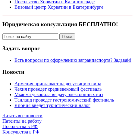
Посольство Хорватии в Калининграде
Визовый центр Хорватии в Екатеринбурге
Юридическая консультация БЕСПЛАТНО!
Задать вопрос
Есть вопросы по оформлению загранпаспорта? Задавай!
Новости
Армения приглашает на дегустацию вина
Чехия проведет средневековый фестиваль
Мьянма ускорила выдачу электронных виз
Таиланд проведет гастрономический фестиваль
Япония введет туристический налог
Читать все новости
Патенты на работу
Посольства в РФ
Консульства в РФ