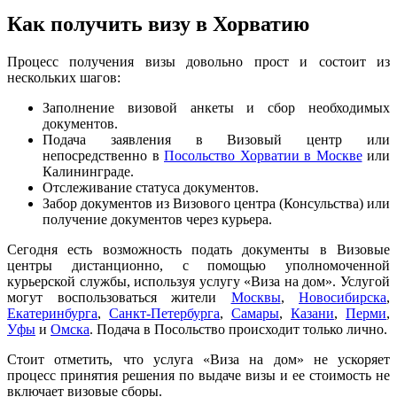
Как получить визу в Хорватию
Процесс получения визы довольно прост и состоит из
нескольких шагов:
Заполнение визовой анкеты и сбор необходимых
документов.
Подача заявления в Визовый центр или
непосредственно в
Посольство Хорватии в Москве
или
Калининграде.
Отслеживание статуса документов.
Забор документов из Визового центра (Консульства) или
получение документов через курьера.
Сегодня есть возможность подать документы в Визовые
центры дистанционно, с помощью уполномоченной
курьерской службы, используя услугу «Виза на дом». Услугой
могут воспользоваться жители
Москвы
,
Новосибирска
,
Екатеринбурга
,
Санкт-Петербурга
,
Самары
,
Казани
,
Перми
,
Уфы
и
Омска
. Подача в Посольство происходит только лично.
Стоит отметить, что услуга «Виза на дом» не ускоряет
процесс принятия решения по выдаче визы и ее стоимость не
включает визовые сборы.