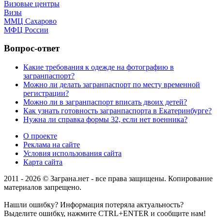
Визовые центры
Визы
ММЦ Сахарово
МФЦ России
Вопрос-ответ
Какие требования к одежде на фотографию в
загранпаспорт?
Можно ли делать загранпаспорт по месту временной
регистрации?
Можно ли в загранпаспорт вписать двоих детей?
Как узнать готовность загранпаспорта в Екатеринбурге?
Нужна ли справка формы 32, если нет военника?
О проекте
Реклама на сайте
Условия использования сайта
Карта сайта
2011 - 2026 © Заграна.нет - все права защищены. Копирование
материалов запрещено.
Нашли ошибку? Информация потеряла актуальность?
Выделите ошибку, нажмите CTRL+ENTER и сообщите нам!