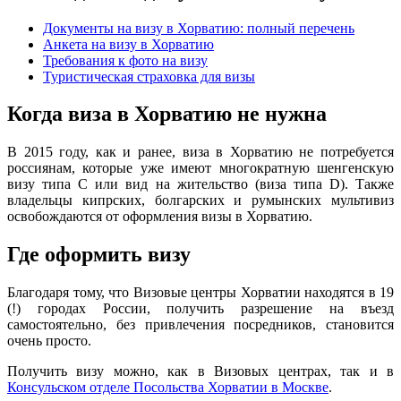
Документы на визу в Хорватию: полный перечень
Анкета на визу в Хорватию
Требования к фото на визу
Туристическая страховка для визы
Когда виза в Хорватию не нужна
В 2015 году, как и ранее, виза в Хорватию не потребуется
россиянам, которые уже имеют многократную шенгенскую
визу типа С или вид на жительство (виза типа D). Также
владельцы кипрских, болгарских и румынских мультивиз
освобождаются от оформления визы в Хорватию.
Где оформить визу
Благодаря тому, что Визовые центры Хорватии находятся в 19
(!) городах России, получить разрешение на въезд
самостоятельно, без привлечения посредников, становится
очень просто.
Получить визу можно, как в Визовых центрах, так и в
Консульском отделе Посольства Хорватии в Москве
.