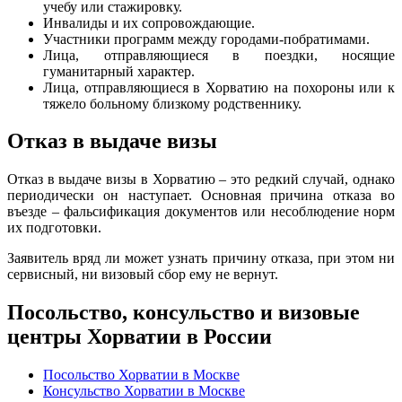
учебу или стажировку.
Инвалиды и их сопровождающие.
Участники программ между городами-побратимами.
Лица, отправляющиеся в поездки, носящие
гуманитарный характер.
Лица, отправляющиеся в Хорватию на похороны или к
тяжело больному близкому родственнику.
Отказ в выдаче визы
Отказ в выдаче визы в Хорватию – это редкий случай, однако
периодически он наступает. Основная причина отказа во
въезде – фальсификация документов или несоблюдение норм
их подготовки.
Заявитель вряд ли может узнать причину отказа, при этом ни
сервисный, ни визовый сбор ему не вернут.
Посольство, консульство и визовые
центры Хорватии в России
Посольство Хорватии в Москве
Консульство Хорватии в Москве