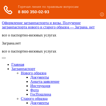
Оформление загранпаспорта и визы. Получение
загранпаспорта нового и старого образца — Заграна. нет
все о паспортно-визовых услугах
Заграна.нет
все о паспортно-визовых услугах
Главная
Загранпаспорт
Нового образца
Документы
Анкета-заявление
Инструкция
Фото
ГосПошлина
Старого образца
Документы