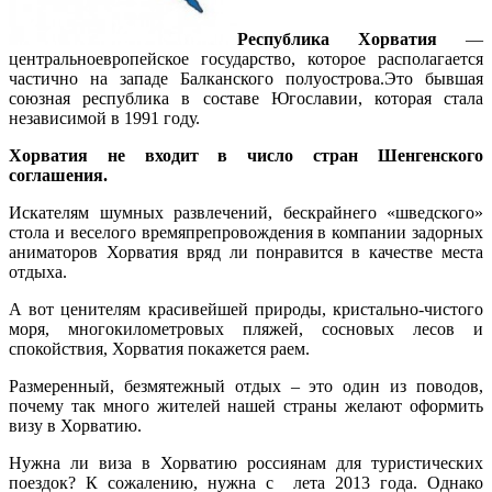
Республика Хорватия
—
центральноевропейское государство, которое располагается
частично на западе Балканского полуострова.Это бывшая
союзная республика в составе Югославии, которая стала
независимой в 1991 году.
Хорватия не входит в число стран Шенгенского
соглашения.
Искателям шумных развлечений, бескрайнего «шведского»
стола и веселого времяпрепровождения в компании задорных
аниматоров Хорватия вряд ли понравится в качестве места
отдыха.
А вот ценителям красивейшей природы, кристально-чистого
моря, многокилометровых пляжей, сосновых лесов и
спокойствия, Хорватия покажется раем.
Размеренный, безмятежный отдых – это один из поводов,
почему так много жителей нашей страны желают оформить
визу в Хорватию.
Нужна ли виза в Хорватию россиянам для туристических
поездок? К сожалению, нужна с лета 2013 года. Однако