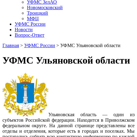
УФМС ЗелАО
Новомосковский
Троицкий
МФЦ
УФМС России
Новости
Вопрос-Ответ
Главная
>
УФМС России
> УФМС Ульяновской области
УФМС Ульяновской области
Ульяновская область — один из
субъектов Российской федерации. Находится в Приволжском
федеральном округе. На данной странице представлены все
отделы и отделения, которые есть в городах и поселках. Мы
постарались собрать всю контактную информацию по каждой