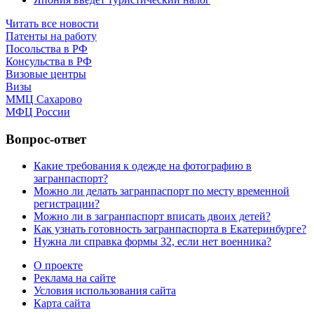
Читать все новости
Патенты на работу
Посольства в РФ
Консульства в РФ
Визовые центры
Визы
ММЦ Сахарово
МФЦ России
Вопрос-ответ
Какие требования к одежде на фотографию в
загранпаспорт?
Можно ли делать загранпаспорт по месту временной
регистрации?
Можно ли в загранпаспорт вписать двоих детей?
Как узнать готовность загранпаспорта в Екатеринбурге?
Нужна ли справка формы 32, если нет военника?
О проекте
Реклама на сайте
Условия использования сайта
Карта сайта