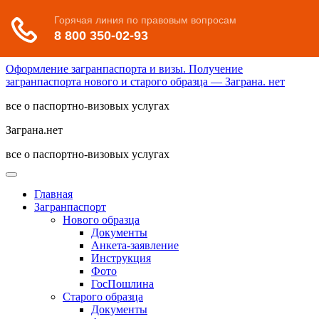
Оформление загранпаспорта и визы. Получение
загранпаспорта нового и старого образца — Заграна. нет
все о паспортно-визовых услугах
Заграна.нет
все о паспортно-визовых услугах
Главная
Загранпаспорт
Нового образца
Документы
Анкета-заявление
Инструкция
Фото
ГосПошлина
Старого образца
Документы