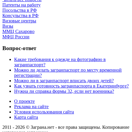
Патенты на работу
Посольства в РФ
Консульства в РФ
Визовые центры
Визы
ММЦ Сахарово
МФЦ России
Вопрос-ответ
Какие требования к одежде на фотографию в
загранпаспорт?
Можно ли делать загранпаспорт по месту временной
регистрации?
Можно ли в загранпаспорт вписать двоих детей?
Как узнать готовность загранпаспорта в Екатеринбурге?
Нужна ли справка формы 32, если нет военника?
О проекте
Реклама на сайте
Условия использования сайта
Карта сайта
2011 - 2026 © Заграна.нет - все права защищены. Копирование