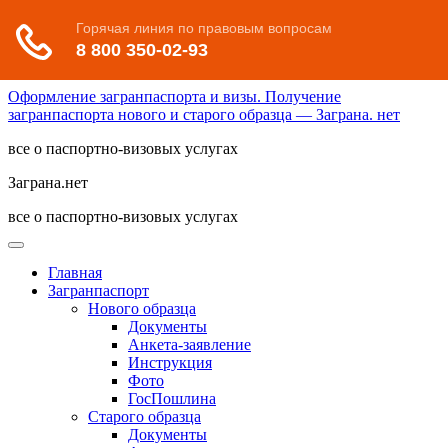
Оформление загранпаспорта и визы. Получение
загранпаспорта нового и старого образца — Заграна. нет
все о паспортно-визовых услугах
Заграна.нет
все о паспортно-визовых услугах
Главная
Загранпаспорт
Нового образца
Документы
Анкета-заявление
Инструкция
Фото
ГосПошлина
Старого образца
Документы