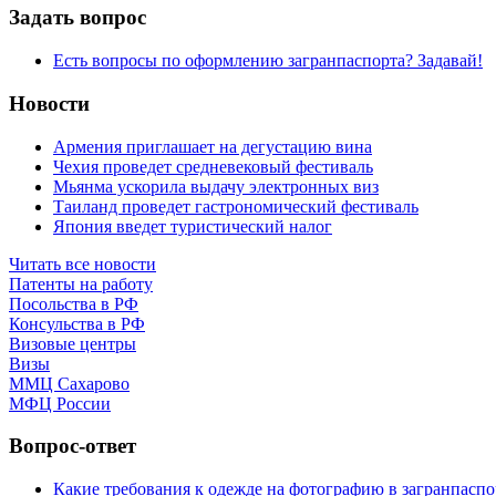
Задать вопрос
Есть вопросы по оформлению загранпаспорта? Задавай!
Новости
Армения приглашает на дегустацию вина
Чехия проведет средневековый фестиваль
Мьянма ускорила выдачу электронных виз
Таиланд проведет гастрономический фестиваль
Япония введет туристический налог
Читать все новости
Патенты на работу
Посольства в РФ
Консульства в РФ
Визовые центры
Визы
ММЦ Сахарово
МФЦ России
Вопрос-ответ
Какие требования к одежде на фотографию в загранпаспо