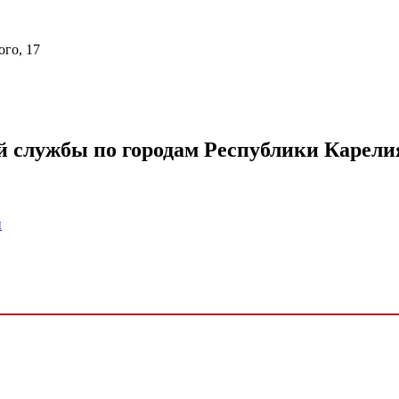
ого, 17
 службы по городам Республики Карели
й