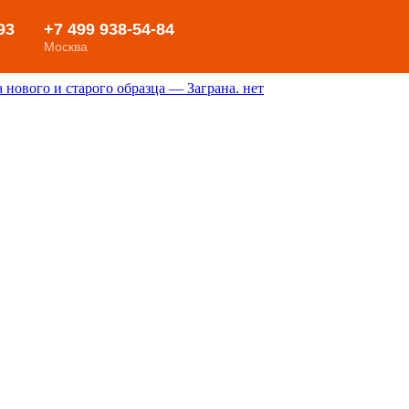
нового и старого образца — Заграна. нет