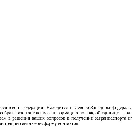
ссийской федерации. Находится в Северо-Западном федераль
сь собрать всю контактную информацию по каждой единице — ад
 вам в решении ваших вопросов в получении загранпаспорта 
страции сайта через форму контактов.