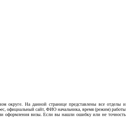
ном округе. На данной странице представлены все отделы и
рес, официальный сайт, ФИО начальника, время (режим) работы
или оформления визы. Если вы нашли ошибку или не точность