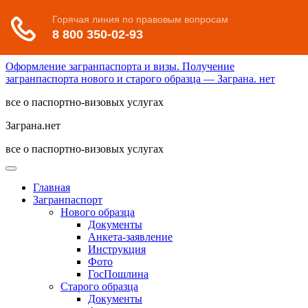
Оформление загранпаспорта и визы. Получение
загранпаспорта нового и старого образца — Заграна. нет
все о паспортно-визовых услугах
Заграна.нет
все о паспортно-визовых услугах
Главная
Загранпаспорт
Нового образца
Документы
Анкета-заявление
Инструкция
Фото
ГосПошлина
Старого образца
Документы