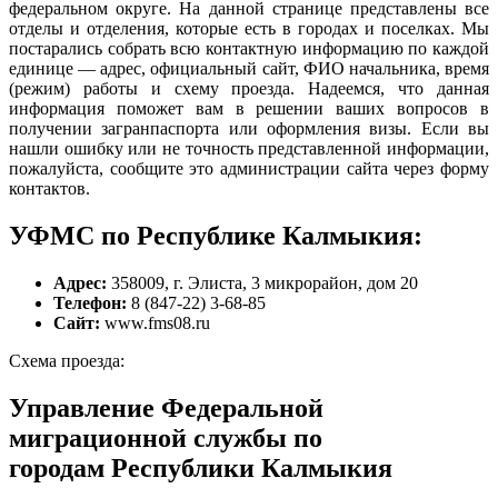
федеральном округе. На данной странице представлены все
отделы и отделения, которые есть в городах и поселках. Мы
постарались собрать всю контактную информацию по каждой
единице — адрес, официальный сайт, ФИО начальника, время
(режим) работы и схему проезда. Надеемся, что данная
информация поможет вам в решении ваших вопросов в
получении загранпаспорта или оформления визы. Если вы
нашли ошибку или не точность представленной информации,
пожалуйста, сообщите это администрации сайта через форму
контактов.
УФМС по Республике Калмыкия:
Адрес:
358009, г. Элиста, 3 микрорайон, дом 20
Телефон:
8 (847-22) 3-68-85
Сайт:
www.fms08.ru
Схема проезда:
Управление Федеральной
миграционной службы по
городам Республики Калмыкия