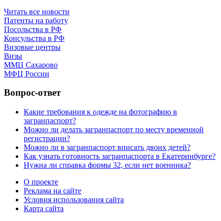
Читать все новости
Патенты на работу
Посольства в РФ
Консульства в РФ
Визовые центры
Визы
ММЦ Сахарово
МФЦ России
Вопрос-ответ
Какие требования к одежде на фотографию в
загранпаспорт?
Можно ли делать загранпаспорт по месту временной
регистрации?
Можно ли в загранпаспорт вписать двоих детей?
Как узнать готовность загранпаспорта в Екатеринбурге?
Нужна ли справка формы 32, если нет военника?
О проекте
Реклама на сайте
Условия использования сайта
Карта сайта