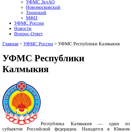
УФМС ЗелАО
Новомосковский
Троицкий
МФЦ
УФМС России
Новости
Вопрос-Ответ
Главная
>
УФМС России
> УФМС Республики Калмыкия
УФМС Республики
Калмыкия
Республика Калмыкия — один из
субъектов Российской федерации. Находится в Южном