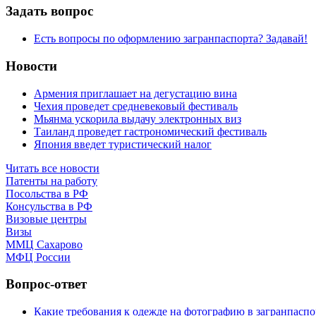
Задать вопрос
Есть вопросы по оформлению загранпаспорта? Задавай!
Новости
Армения приглашает на дегустацию вина
Чехия проведет средневековый фестиваль
Мьянма ускорила выдачу электронных виз
Таиланд проведет гастрономический фестиваль
Япония введет туристический налог
Читать все новости
Патенты на работу
Посольства в РФ
Консульства в РФ
Визовые центры
Визы
ММЦ Сахарово
МФЦ России
Вопрос-ответ
Какие требования к одежде на фотографию в загранпаспо