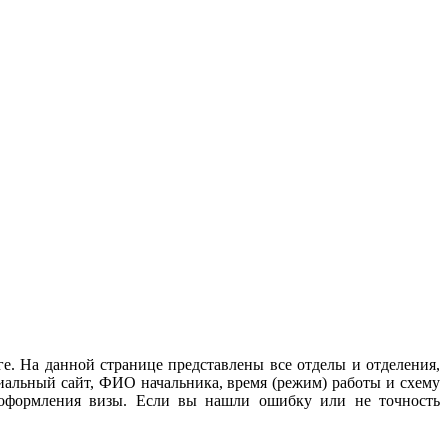
е. На данной странице представлены все отделы и отделения,
иальный сайт, ФИО начальника, время (режим) работы и схему
 оформления визы. Если вы нашли ошибку или не точность