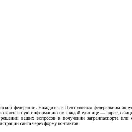
йской федерации. Находится в Центральном федеральном округ
 всю контактную информацию по каждой единице — адрес, офиц
в решении ваших вопросов в получении загранпаспорта или
страции сайта через форму контактов.