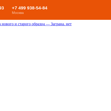
нового и старого образца — Заграна. нет