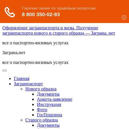
Оформление загранпаспорта и визы. Получение
загранпаспорта нового и старого образца — Заграна. нет
все о паспортно-визовых услугах
Заграна.нет
все о паспортно-визовых услугах
Главная
Загранпаспорт
Нового образца
Документы
Анкета-заявление
Инструкция
Фото
ГосПошлина
Старого образца
Документы