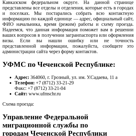
Кавказском федеральном округе. На данной странице
представлены все отделы и отделения, которые есть в городах
и поселках. Мы постарались собрать всю контактную
информацию по каждой единице — адрес, официальный сайт,
ФИО начальника, время (режим) работы и схему проезда.
Надеемся, что данная информация поможет вам в решении
ваших вопросов в получении загранпаспорта или оформления
визы. Если вы нашли ошибку или не точность
представленной информации, пожалуйста, сообщите это
администрации сайта через форму контактов.
УФМС по Чеченской Республике:
Адрес:
364060, г. Грозный, ул. им. У.Садаева, 11 а
Телефон:
+7 (8712) 33-21-29
Факс: +7 (8712) 33-21-04
Сайт:
www.ufmschr.ru
Схема проезда:
Управление Федеральной
миграционной службы по
городам Чеченской Республики