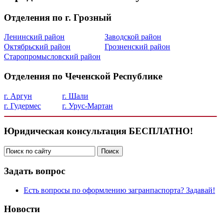
Отделения по г. Грозный
Ленинский район
Заводской район
Октябрьский район
Грозненский район
Старопромысловский район
Отделения по Чеченской Республике
г. Аргун
г. Шали
г. Гудермес
г. Урус-Мартан
Юридическая консультация БЕСПЛАТНО!
Задать вопрос
Есть вопросы по оформлению загранпаспорта? Задавай!
Новости