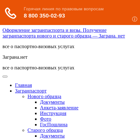
Оформление загранпаспорта и визы. Получение
загранпаспорта нового и старого образца — Заграна. нет
все о паспортно-визовых услугах
Заграна.нет
все о паспортно-визовых услугах
Главная
Загранпаспорт
Нового образца
Документы
Анкета-заявление
Инструкция
Фото
ГосПошлина
Старого образца
Документы