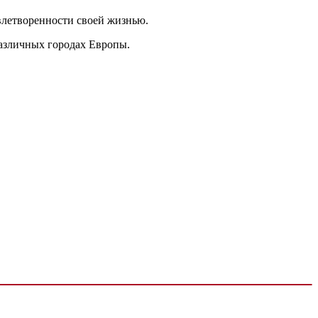
влетворенности своей жизнью.
различных городах Европы.