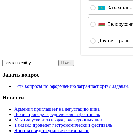
Задать вопрос
Есть вопросы по оформлению загранпаспорта? Задавай!
Новости
Армения приглашает на дегустацию вина
Чехия проведет средневековый фестиваль
Мьянма ускорила выдачу электронных виз
Таиланд проведет гастрономический фестиваль
Япония введет туристический налог