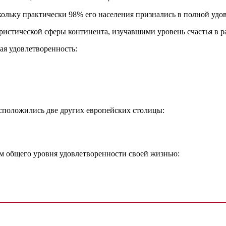
ольку практически 98% его населения признались в полной удо
ристической сферы континента, изучавшими уровень счастья в 
ая удовлетворенность:
асположились две других европейских столицы:
м общего уровня удовлетворенности своей жизнью: