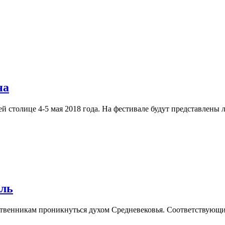
на
 столице 4-5 мая 2018 года. На фестивале будут представлены
аль
венникам проникнуться духом Средневековья. Соответствующий