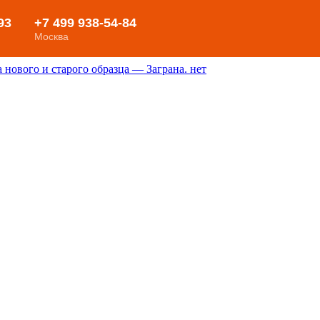
нового и старого образца — Заграна. нет