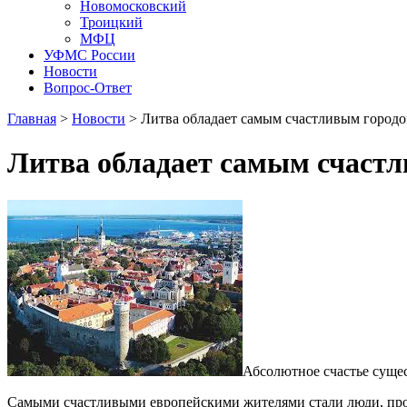
Новомосковский
Троицкий
МФЦ
УФМС России
Новости
Вопрос-Ответ
Главная
>
Новости
> Литва обладает самым счастливым город
Литва обладает самым счаст
Абсолютное счастье сущес
Самыми счастливыми европейскими жителями стали люди, пр