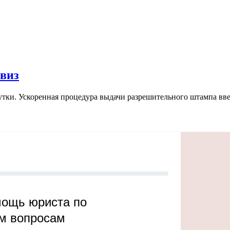
виз
тки. Ускоренная процедура выдачи разрешительного штампа введ