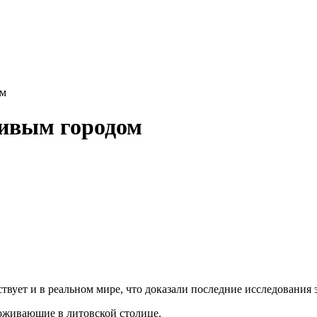
ом
ливым городом
твует и в реальном мире, что доказали последние исследования 
оживающие в литовской столице.