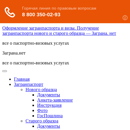
Оформление загранпаспорта и визы. Получение
загранпаспорта нового и старого образца — Заграна. нет
все о паспортно-визовых услугах
Заграна.нет
все о паспортно-визовых услугах
Главная
Загранпаспорт
Нового образца
Документы
Анкета-заявление
Инструкция
Фото
ГосПошлина
Старого образца
Документы