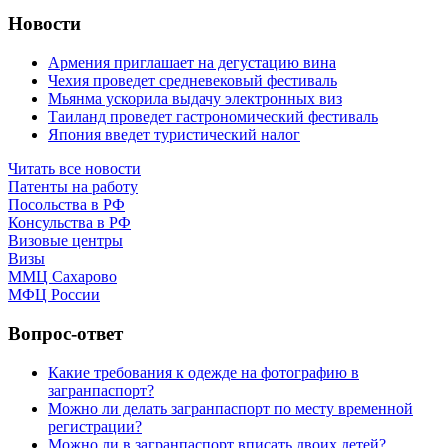
Новости
Армения приглашает на дегустацию вина
Чехия проведет средневековый фестиваль
Мьянма ускорила выдачу электронных виз
Таиланд проведет гастрономический фестиваль
Япония введет туристический налог
Читать все новости
Патенты на работу
Посольства в РФ
Консульства в РФ
Визовые центры
Визы
ММЦ Сахарово
МФЦ России
Вопрос-ответ
Какие требования к одежде на фотографию в
загранпаспорт?
Можно ли делать загранпаспорт по месту временной
регистрации?
Можно ли в загранпаспорт вписать двоих детей?