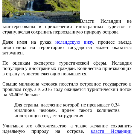
Власти Исландии не
заинтересованы в привлечении иностранных туристов в
страну, желая сохранить первозданную природу острова.
Даже имея на руках
исландскую визу
, процесс въезда
иностранца на территорию государства может оказаться
затруднен.
По оценкам экспертов туристической сферы, Исландия
популярна у иностранных граждан. Количество приезжающих
в страну туристов ежегодно повышается.
Свыше миллиона человек посетило островное государство в
прошлом году, а в 2016 году ожидается туристический поток
на 50-60% больше.
Для страны, население которой не превышает 0,34
миллиона человек, прием такого количества
иностранцев создает затруднения.
Учитывая это обстоятельство, а также желание сохранить
идеальную природу на острове,
власти Исландии