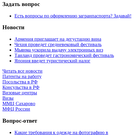
Задать вопрос
Есть вопросы по оформлению загранпаспорта? Задавай!
Новости
Армения приглашает на дегустацию вина
Чехия проведет средневековый фестиваль
Мьянма ускорила выдачу электронных виз
Таиланд проведет гастрономический фестиваль
Япония введет туристический налог
Читать все новости
Патенты на работу
Посольства в РФ
Консульства в РФ
Визовые центры
Визы
ММЦ Сахарово
МФЦ России
Вопрос-ответ
Какие требования к одежде на фотографию в