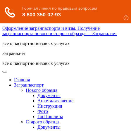
Оформление загранпаспорта и визы. Получение
загранпаспорта нового и старого образца — Заграна. нет
все о паспортно-визовых услугах
Заграна.нет
все о паспортно-визовых услугах
Главная
Загранпаспорт
Нового образца
Документы
Анкета-заявление
Инструкция
Фото
ГосПошлина
Старого образца
Документы