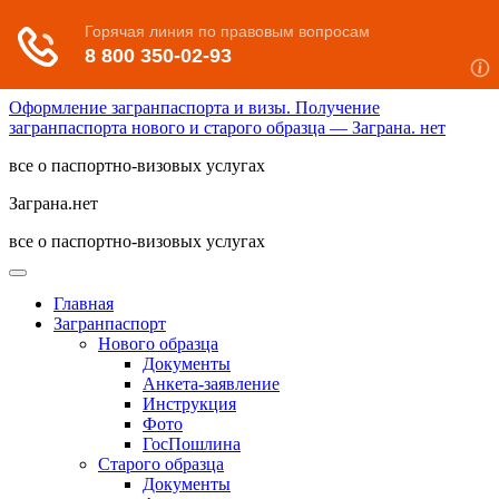
Оформление загранпаспорта и визы. Получение
загранпаспорта нового и старого образца — Заграна. нет
все о паспортно-визовых услугах
Заграна.нет
все о паспортно-визовых услугах
Главная
Загранпаспорт
Нового образца
Документы
Анкета-заявление
Инструкция
Фото
ГосПошлина
Старого образца
Документы