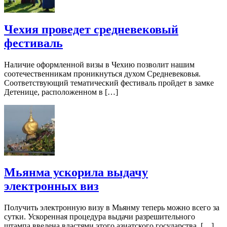
Чехия проведет средневековый
фестиваль
Наличие оформленной визы в Чехию позволит нашим
соотечественникам проникнуться духом Средневековья.
Соответствующий тематический фестиваль пройдет в замке
Детенице, расположенном в […]
Мьянма ускорила выдачу
электронных виз
Получить электронную визу в Мьянму теперь можно всего за
сутки. Ускоренная процедура выдачи разрешительного
штампа введена властями этого азиатского государства. […]