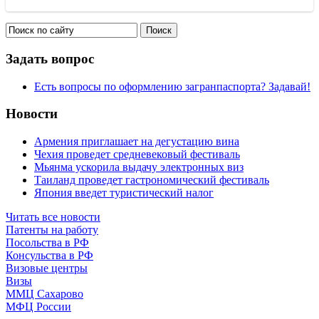
Задать вопрос
Есть вопросы по оформлению загранпаспорта? Задавай!
Новости
Армения приглашает на дегустацию вина
Чехия проведет средневековый фестиваль
Мьянма ускорила выдачу электронных виз
Таиланд проведет гастрономический фестиваль
Япония введет туристический налог
Читать все новости
Патенты на работу
Посольства в РФ
Консульства в РФ
Визовые центры
Визы
ММЦ Сахарово
МФЦ России