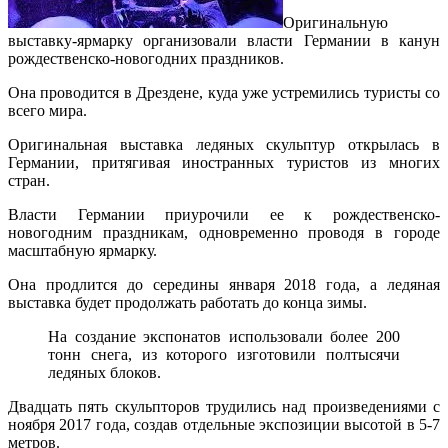
Оригинальную
выставку-ярмарку организовали власти Германии в канун
рождественско-новогодних праздников.
Она проводится в Дрездене, куда уже устремились туристы со
всего мира.
Оригинальная выставка ледяных скульптур открылась в
Германии, притягивая иностранных туристов из многих
стран.
Власти Германии приурочили ее к рождественско-
новогодним праздникам, одновременно проводя в городе
масштабную ярмарку.
Она продлится до середины января 2018 года, а ледяная
выставка будет продолжать работать до конца зимы.
На создание экспонатов использовали более 200
тонн снега, из которого изготовили полтысячи
ледяных блоков.
Двадцать пять скульпторов трудились над произведениями с
ноября 2017 года, создав отдельные экспозиции высотой в 5-7
метров.