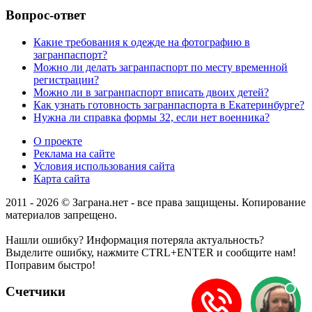
Вопрос-ответ
Какие требования к одежде на фотографию в
загранпаспорт?
Можно ли делать загранпаспорт по месту временной
регистрации?
Можно ли в загранпаспорт вписать двоих детей?
Как узнать готовность загранпаспорта в Екатеринбурге?
Нужна ли справка формы 32, если нет военника?
О проекте
Реклама на сайте
Условия использования сайта
Карта сайта
2011 - 2026 © Заграна.нет - все права защищены. Копирование
материалов запрещено.
Нашли ошибку? Информация потеряла актуальность?
Выделите ошибку, нажмите CTRL+ENTER и сообщите нам!
Поправим быстро!
Счетчики