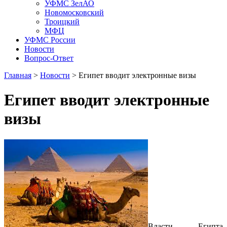
УФМС ЗелАО
Новомосковский
Троицкий
МФЦ
УФМС России
Новости
Вопрос-Ответ
Главная
>
Новости
> Египет вводит электронные визы
Египет вводит электронные
визы
Власти Египта