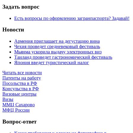
Задать вопрос
Есть вопросы по оформлению загранпаспорта? Задавай!
Новости
Армения приглашает на дегустацию вина
Чехия проведет средневековый фестиваль
Мьянма ускорила выдачу электронных виз
Таиланд проведет гастрономический фестиваль
Япония введет туристический налог
Читать все новости
Патенты на работу
Посольства в РФ
Консульства в РФ
Визовые центры
Визы
ММЦ Сахарово
МФЦ России
Вопрос-ответ