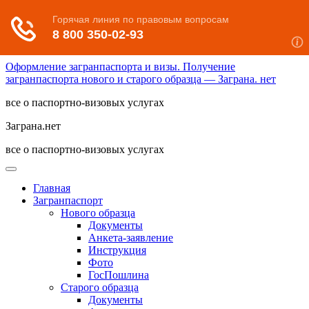
Оформление загранпаспорта и визы. Получение
загранпаспорта нового и старого образца — Заграна. нет
все о паспортно-визовых услугах
Заграна.нет
все о паспортно-визовых услугах
Главная
Загранпаспорт
Нового образца
Документы
Анкета-заявление
Инструкция
Фото
ГосПошлина
Старого образца
Документы