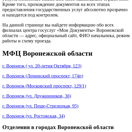
Кроме того, прохождение документов на всех этапах
предоставления государственных услуг абсолютно прозрачно
и находится под контролем.
На данной странице вы найдете информацию обо всех
филиалах центра госуслуг «Мои Документы» Воронежской
области — адрес, официальный сайт, ФИО начальника, режим
работы и схему проезда.
МФЦ Воронежской области
г. Воронеж ( ул. 20-летия Октября, 123)
г. Воронеж (Ленинский проспект, 174п)
г. Воронеж (Московский проспект, 129/1)
г. Воронеж (ул. Дружинников, 3б)
г. Воронеж (ул. Пеше-Стрелецкая, 95)
г. Воронеж (ул. Ростовская, 34)
Отделения в городах Воронежской области