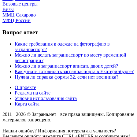
Визовые центры
Визы
ММЦ Сахарово
МФЦ России
Вопрос-ответ
Какие требования к одежде на фотографию в
загранпаспорт?
Можно ли делать загранпаспорт по месту временной
регистрации?
Можно ли в загранпаспорт вписать двоих детей?
Как узнать готовность загранпаспорта в Екатеринбурге?
Нужна ли справка формы 32, если нет военника?
О проекте
Реклама на сайте
Условия использования сайта
Карта сайта
2011 - 2026 © Заграна.нет - все права защищены. Копирование
материалов запрещено.
Нашли ошибку? Информация потеряла актуальность?
Выделите ошибку, нажмите CTRL+ENTER и сообщите нам!