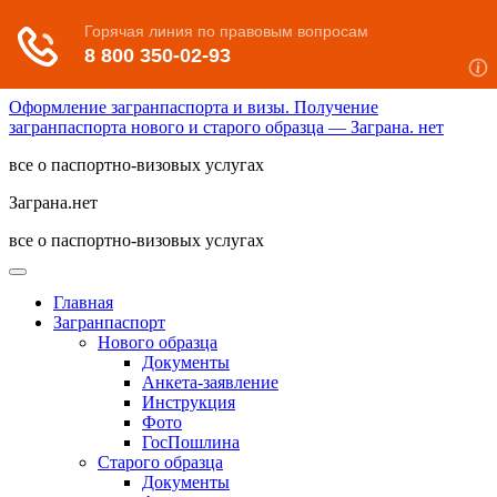
Оформление загранпаспорта и визы. Получение
загранпаспорта нового и старого образца — Заграна. нет
все о паспортно-визовых услугах
Заграна.нет
все о паспортно-визовых услугах
Главная
Загранпаспорт
Нового образца
Документы
Анкета-заявление
Инструкция
Фото
ГосПошлина
Старого образца
Документы