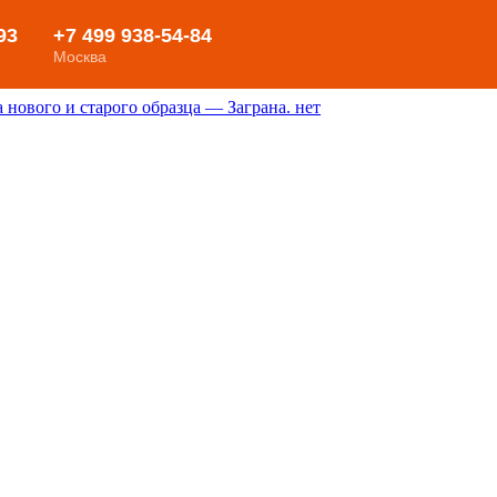
нового и старого образца — Заграна. нет