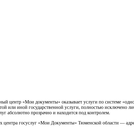
й центр «Мои документы» оказывает услуги по системе «одного 
той или иной государственной услуги, полностью исключено ли
луг абсолютно прозрачно и находится под контролем.
х центра госуслуг «Мои Документы» Тюменской области — адре