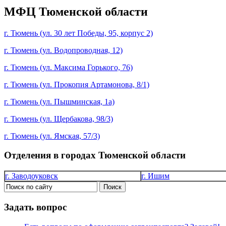
МФЦ Тюменской области
г. Тюмень (ул. 30 лет Победы, 95, корпус 2)
г. Тюмень (ул. Водопроводная, 12)
г. Тюмень (ул. Максима Горького, 76)
г. Тюмень (ул. Прокопия Артамонова, 8/1)
г. Тюмень (ул. Пышминская, 1а)
г. Тюмень (ул. Щербакова, 98/3)
г. Тюмень (ул. Ямская, 57/3)
Отделения в городах Тюменской области
г. Заводоуковск
г. Ишим
Задать вопрос