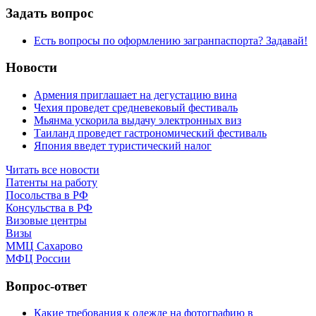
Задать вопрос
Есть вопросы по оформлению загранпаспорта? Задавай!
Новости
Армения приглашает на дегустацию вина
Чехия проведет средневековый фестиваль
Мьянма ускорила выдачу электронных виз
Таиланд проведет гастрономический фестиваль
Япония введет туристический налог
Читать все новости
Патенты на работу
Посольства в РФ
Консульства в РФ
Визовые центры
Визы
ММЦ Сахарово
МФЦ России
Вопрос-ответ
Какие требования к одежде на фотографию в