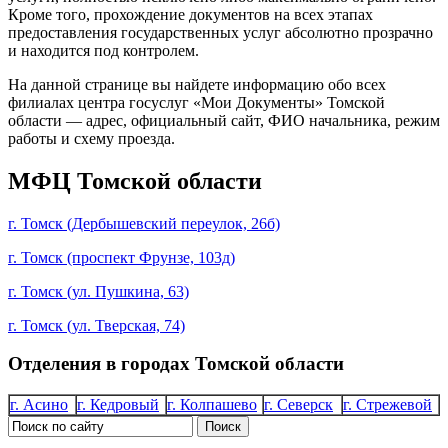
Кроме того, прохождение документов на всех этапах
предоставления государственных услуг абсолютно прозрачно
и находится под контролем.
На данной странице вы найдете информацию обо всех
филиалах центра госуслуг «Мои Документы» Томской
области — адрес, официальный сайт, ФИО начальника, режим
работы и схему проезда.
МФЦ Томской области
г. Томск (Дербышевский переулок, 26б)
г. Томск (проспект Фрунзе, 103д)
г. Томск (ул. Пушкина, 63)
г. Томск (ул. Тверская, 74)
Отделения в городах Томской области
г. Асино
г. Кедровый
г. Колпашево
г. Северск
г. Стрежевой