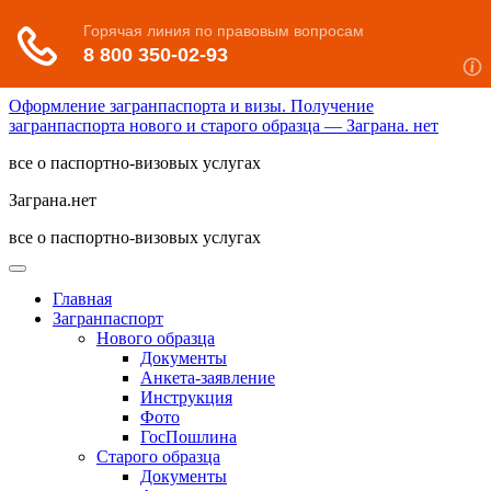
Оформление загранпаспорта и визы. Получение
загранпаспорта нового и старого образца — Заграна. нет
все о паспортно-визовых услугах
Заграна.нет
все о паспортно-визовых услугах
Главная
Загранпаспорт
Нового образца
Документы
Анкета-заявление
Инструкция
Фото
ГосПошлина
Старого образца
Документы