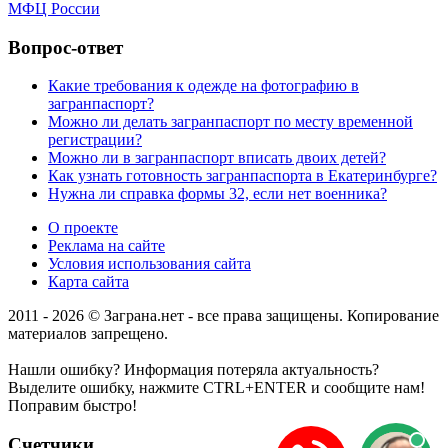
МФЦ России
Вопрос-ответ
Какие требования к одежде на фотографию в
загранпаспорт?
Можно ли делать загранпаспорт по месту временной
регистрации?
Можно ли в загранпаспорт вписать двоих детей?
Как узнать готовность загранпаспорта в Екатеринбурге?
Нужна ли справка формы 32, если нет военника?
О проекте
Реклама на сайте
Условия использования сайта
Карта сайта
2011 - 2026 © Заграна.нет - все права защищены. Копирование
материалов запрещено.
Нашли ошибку? Информация потеряла актуальность?
Выделите ошибку, нажмите CTRL+ENTER и сообщите нам!
Поправим быстро!
Счетчики