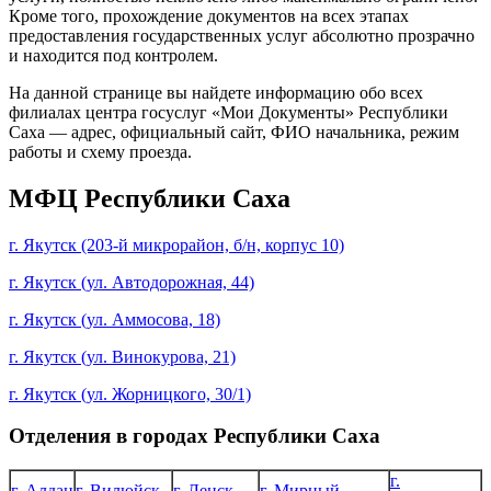
Кроме того, прохождение документов на всех этапах
предоставления государственных услуг абсолютно прозрачно
и находится под контролем.
На данной странице вы найдете информацию обо всех
филиалах центра госуслуг «Мои Документы» Республики
Саха — адрес, официальный сайт, ФИО начальника, режим
работы и схему проезда.
МФЦ Республики Саха
г. Якутск (203-й микрорайон, б/н, корпус 10)
г. Якутск (ул. Автодорожная, 44)
г. Якутск (ул. Аммосова, 18)
г. Якутск (ул. Винокурова, 21)
г. Якутск (ул. Жорницкого, 30/1)
Отделения в городах Республики Саха
г.
г. Алдан
г. Вилюйск
г. Ленск
г. Мирный