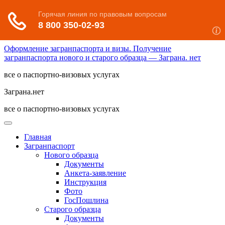
Оформление загранпаспорта и визы. Получение
загранпаспорта нового и старого образца — Заграна. нет
все о паспортно-визовых услугах
Заграна.нет
все о паспортно-визовых услугах
Главная
Загранпаспорт
Нового образца
Документы
Анкета-заявление
Инструкция
Фото
ГосПошлина
Старого образца
Документы