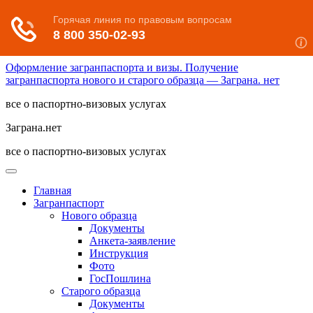
Оформление загранпаспорта и визы. Получение
загранпаспорта нового и старого образца — Заграна. нет
все о паспортно-визовых услугах
Заграна.нет
все о паспортно-визовых услугах
Главная
Загранпаспорт
Нового образца
Документы
Анкета-заявление
Инструкция
Фото
ГосПошлина
Старого образца
Документы