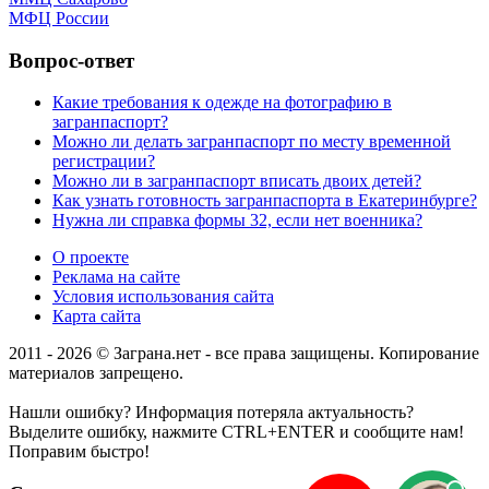
МФЦ России
Вопрос-ответ
Какие требования к одежде на фотографию в
загранпаспорт?
Можно ли делать загранпаспорт по месту временной
регистрации?
Можно ли в загранпаспорт вписать двоих детей?
Как узнать готовность загранпаспорта в Екатеринбурге?
Нужна ли справка формы 32, если нет военника?
О проекте
Реклама на сайте
Условия использования сайта
Карта сайта
2011 - 2026 © Заграна.нет - все права защищены. Копирование
материалов запрещено.
Нашли ошибку? Информация потеряла актуальность?
Выделите ошибку, нажмите CTRL+ENTER и сообщите нам!
Поправим быстро!