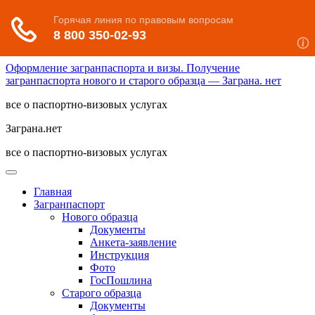
Оформление загранпаспорта и визы. Получение
загранпаспорта нового и старого образца — Заграна. нет
все о паспортно-визовых услугах
Заграна.нет
все о паспортно-визовых услугах
Главная
Загранпаспорт
Нового образца
Документы
Анкета-заявление
Инструкция
Фото
ГосПошлина
Старого образца
Документы