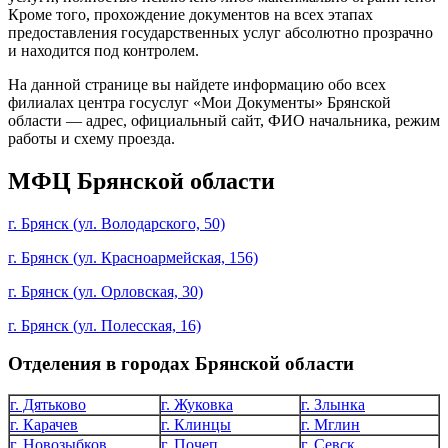
Кроме того, прохождение документов на всех этапах
предоставления государственных услуг абсолютно прозрачно
и находится под контролем.
На данной странице вы найдете информацию обо всех
филиалах центра госуслуг «Мои Документы» Брянской
области — адрес, официальный сайт, ФИО начальника, режим
работы и схему проезда.
МФЦ Брянской области
г. Брянск (ул. Володарского, 50)
г. Брянск (ул. Красноармейская, 156)
г. Брянск (ул. Орловская, 30)
г. Брянск (ул. Полесская, 16)
Отделения в городах Брянской области
г. Дятьково
г. Жуковка
г. Злынка
г. Карачев
г. Клинцы
г. Мглин
г. Новозыбков
г. Почеп
г. Севск