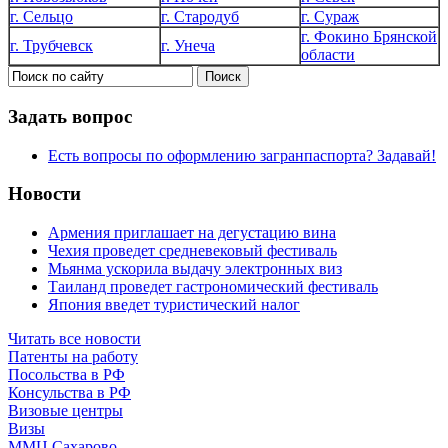
г. Сельцо
г. Стародуб
г. Сураж
г. Фокино Брянской
г. Трубчевск
г. Унеча
области
Задать вопрос
Есть вопросы по оформлению загранпаспорта? Задавай!
Новости
Армения приглашает на дегустацию вина
Чехия проведет средневековый фестиваль
Мьянма ускорила выдачу электронных виз
Таиланд проведет гастрономический фестиваль
Япония введет туристический налог
Читать все новости
Патенты на работу
Посольства в РФ
Консульства в РФ
Визовые центры
Визы
ММЦ Сахарово