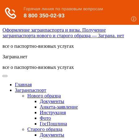
Оформление загранпаспорта и визы. Получение
загранпаспорта нового и старого образца — Заграна. нет
все о паспортно-визовых услугах
Заграна.нет
все о паспортно-визовых услугах
Главная
Загранпаспорт
Нового образца
Документы
Анкета-заявление
Инструкция
Фото
ГосПошлина
Старого образца
Документы