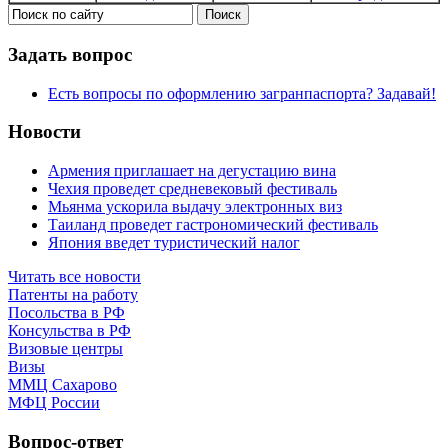
Задать вопрос
Есть вопросы по оформлению загранпаспорта? Задавай!
Новости
Армения приглашает на дегустацию вина
Чехия проведет средневековый фестиваль
Мьянма ускорила выдачу электронных виз
Таиланд проведет гастрономический фестиваль
Япония введет туристический налог
Читать все новости
Патенты на работу
Посольства в РФ
Консульства в РФ
Визовые центры
Визы
ММЦ Сахарово
МФЦ России
Вопрос-ответ