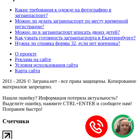
Какие требования к одежде на фотографию в
загранпаспорт?
Можно ли делать загранпаспорт по месту временной
регистрации?
Можно ли в загранпаспорт вписать двоих детей?
Как узнать готовность загранпаспорта в Екатеринбурге?
Нужна ли справка формы 32, если нет военника?
О проекте
Реклама на сайте
Условия использования сайта
Карта сайта
2011 - 2026 © Заграна.нет - все права защищены. Копирование
материалов запрещено.
Нашли ошибку? Информация потеряла актуальность?
Выделите ошибку, нажмите CTRL+ENTER и сообщите нам!
Поправим быстро!
Счетчики