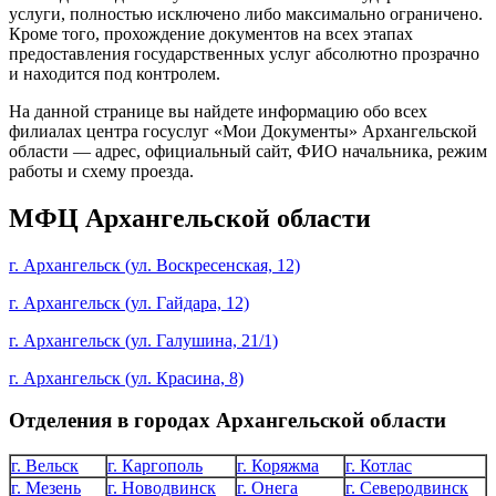
услуги, полностью исключено либо максимально ограничено.
Кроме того, прохождение документов на всех этапах
предоставления государственных услуг абсолютно прозрачно
и находится под контролем.
На данной странице вы найдете информацию обо всех
филиалах центра госуслуг «Мои Документы» Архангельской
области — адрес, официальный сайт, ФИО начальника, режим
работы и схему проезда.
МФЦ Архангельской области
г. Архангельск (ул. Воскресенская, 12)
г. Архангельск (ул. Гайдара, 12)
г. Архангельск (ул. Галушина, 21/1)
г. Архангельск (ул. Красина, 8)
Отделения в городах Архангельской области
г. Вельск
г. Каргополь
г. Коряжма
г. Котлас
г. Мезень
г. Новодвинск
г. Онега
г. Северодвинск