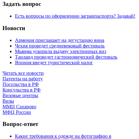
Задать вопрос
Есть вопросы по оформлению загранпаспорта? Задавай!
Новости
Армения приглашает на дегустацию вина
Чехия проведет средневековый фестиваль
Мьянма ускорила выдачу электронных виз
Таиланд проведет гастрономический фестиваль
Япония введет туристический налог
Читать все новости
Патенты на работу
Посольства в РФ
Консульства в РФ
Визовые центры
Визы
ММЦ Сахарово
МФЦ России
Вопрос-ответ
Какие требования к одежде на фотографию в