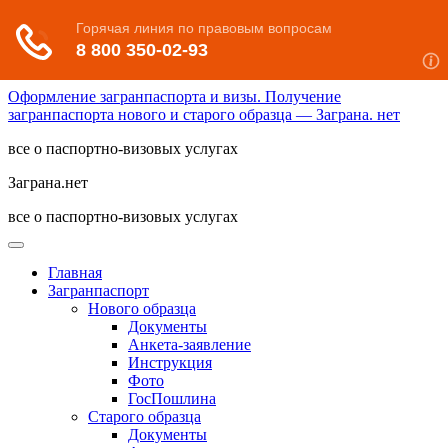
Оформление загранпаспорта и визы. Получение
загранпаспорта нового и старого образца — Заграна. нет
все о паспортно-визовых услугах
Заграна.нет
все о паспортно-визовых услугах
Главная
Загранпаспорт
Нового образца
Документы
Анкета-заявление
Инструкция
Фото
ГосПошлина
Старого образца
Документы