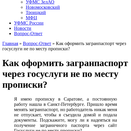
УФМС ЗелАО
Новомосковский
Троицкий
МФЦ
УФМС России
Новости
Вопрос-Ответ
Главная
»
Вопрос-Ответ
»
Как оформить загранпаспорт через
госуслуги не по месту прописки?
Как оформить загранпаспорт
через госуслуги не по месту
прописки?
Я имею прописку в Саратове, а постоянную
работу нашла в Санкт-Петербурге. Пришло время
менять загранпаспорт, но работодатель никак меня
не отпускает, чтобы я съездила домой и подала
документы. Подскажите, могу ли я надеяться на
получение заграничного паспорта через сайт
Госуслуги не по месту прописки?