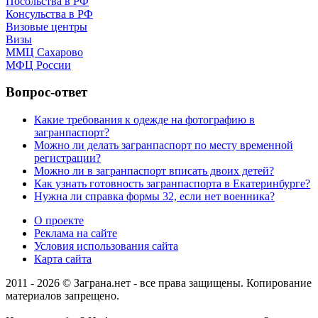
Посольства в РФ
Консульства в РФ
Визовые центры
Визы
ММЦ Сахарово
МФЦ России
Вопрос-ответ
Какие требования к одежде на фотографию в
загранпаспорт?
Можно ли делать загранпаспорт по месту временной
регистрации?
Можно ли в загранпаспорт вписать двоих детей?
Как узнать готовность загранпаспорта в Екатеринбурге?
Нужна ли справка формы 32, если нет военника?
О проекте
Реклама на сайте
Условия использования сайта
Карта сайта
2011 - 2026 © Заграна.нет - все права защищены. Копирование
материалов запрещено.