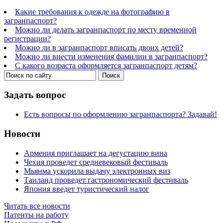
Какие требования к одежде на фотографию в
загранпаспорт?
Можно ли делать загранпаспорт по месту временной
регистрации?
Можно ли в загранпаспорт вписать двоих детей?
Можно ли внести изменения фамилии в загранпаспорт?
С какого возраста оформляется загранпаспорт детям?
Задать вопрос
Есть вопросы по оформлению загранпаспорта? Задавай!
Новости
Армения приглашает на дегустацию вина
Чехия проведет средневековый фестиваль
Мьянма ускорила выдачу электронных виз
Таиланд проведет гастрономический фестиваль
Япония введет туристический налог
Читать все новости
Патенты на работу