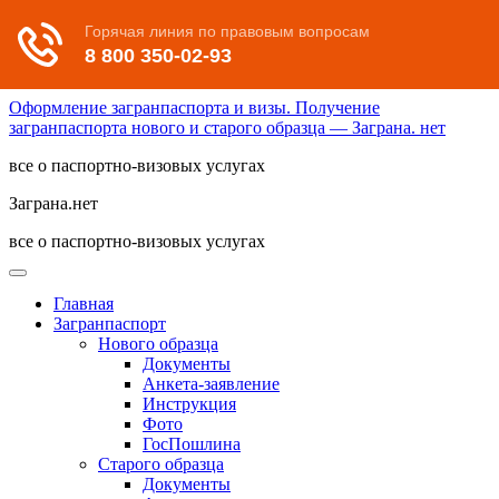
Оформление загранпаспорта и визы. Получение
загранпаспорта нового и старого образца — Заграна. нет
все о паспортно-визовых услугах
Заграна.нет
все о паспортно-визовых услугах
Главная
Загранпаспорт
Нового образца
Документы
Анкета-заявление
Инструкция
Фото
ГосПошлина
Старого образца
Документы