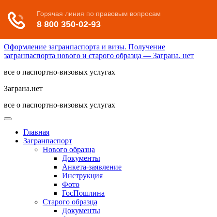
Оформление загранпаспорта и визы. Получение
загранпаспорта нового и старого образца — Заграна. нет
все о паспортно-визовых услугах
Заграна.нет
все о паспортно-визовых услугах
Главная
Загранпаспорт
Нового образца
Документы
Анкета-заявление
Инструкция
Фото
ГосПошлина
Старого образца
Документы