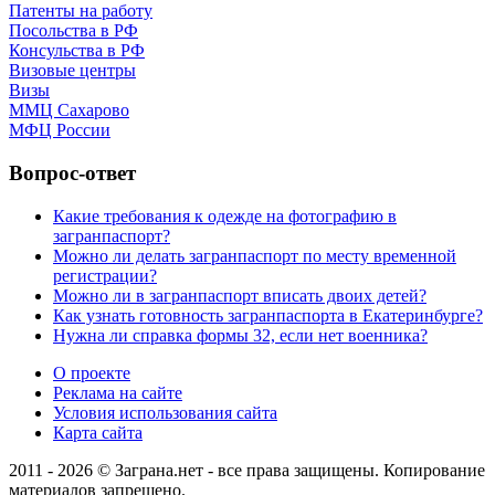
Патенты на работу
Посольства в РФ
Консульства в РФ
Визовые центры
Визы
ММЦ Сахарово
МФЦ России
Вопрос-ответ
Какие требования к одежде на фотографию в
загранпаспорт?
Можно ли делать загранпаспорт по месту временной
регистрации?
Можно ли в загранпаспорт вписать двоих детей?
Как узнать готовность загранпаспорта в Екатеринбурге?
Нужна ли справка формы 32, если нет военника?
О проекте
Реклама на сайте
Условия использования сайта
Карта сайта
2011 - 2026 © Заграна.нет - все права защищены. Копирование
материалов запрещено.