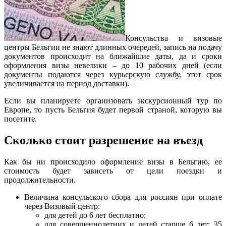
Консульства и визовые
центры Бельгии не знают длинных очередей, запись на подачу
документов происходит на ближайшие даты, да и сроки
оформления визы невелики – до 10 рабочих дней (если
документы подаются через курьерскую службу, этот срок
увеличивается на период доставки).
Если вы планируете организовать экскурсионный тур по
Европе, то пусть Бельгия будет первой страной, которую вы
посетите.
Сколько стоит разрешение на въезд
Как бы ни происходило оформление визы в Бельгию, ее
стоимость будет зависеть от цели поездки и
продолжительности.
Величина консульского сбора для россиян при оплате
через Визовый центр:
для детей до 6 лет бесплатно;
для совершеннолетних и детей старше 6 лет: 35