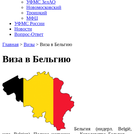
УФМС ЗелАО
Новомосковский
Троицкий
МФЦ
УФМС России
Новости
Вопрос-Ответ
Главная
>
Визы
> Виза в Бельгию
Виза в Бельгию
Бельгия (нидерл. België,