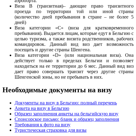
аэропорта.
Виза В (транзитная)– дающие право транзитного
проезда по территории той или иной страны
(количество дней пребывания в стране – не более 5
дней)
Виза категории «С» (виза для кратковременного
пребывания). Выдается лицам, которые едут в Бельгию с
целью туризма, а также визита родственников, рабочих
командировок. Данный вид виз дает возможность
посещать и другие страны Шенгена.
Виза категории «D» (или национальная виза). Она
действует только в пределах Бельгии и позволяет
находиться на ее территории до 6 мес. Данный вид виз
дает право совершать транзит через другие страны
Шенгенской зоны, но не пребывать в них.
Необходимые документы на визу
Документы на визу в Бельгию: полный перечень
Анкета на визу в Бельгию
Образец заполнения анкеты на бельгийскую визу
Спонсорское письмо: бланк и образец заполнения
Требования к фото на визу
Туристическая страховка для визы