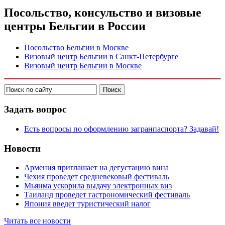
Посольство, консульство и визовые
центры Бельгии в России
Посольство Бельгии в Москве
Визовый центр Бельгии в Санкт-Петербурге
Визовый центр Бельгии в Москве
Задать вопрос
Есть вопросы по оформлению загранпаспорта? Задавай!
Новости
Армения приглашает на дегустацию вина
Чехия проведет средневековый фестиваль
Мьянма ускорила выдачу электронных виз
Таиланд проведет гастрономический фестиваль
Япония введет туристический налог
Читать все новости