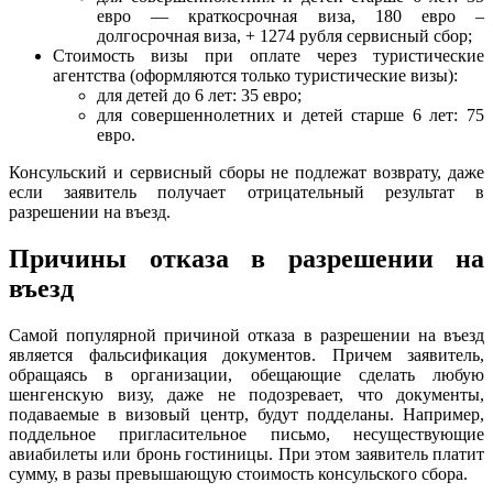
евро — краткосрочная виза, 180 евро –
долгосрочная виза, + 1274 рубля сервисный сбор;
Стоимость визы при оплате через туристические
агентства (оформляются только туристические визы):
для детей до 6 лет: 35 евро;
для совершеннолетних и детей старше 6 лет: 75
евро.
Консульский и сервисный сборы не подлежат возврату, даже
если заявитель получает отрицательный результат в
разрешении на въезд.
Причины отказа в разрешении на
въезд
Самой популярной причиной отказа в разрешении на въезд
является фальсификация документов. Причем заявитель,
обращаясь в организации, обещающие сделать любую
шенгенскую визу, даже не подозревает, что документы,
подаваемые в визовый центр, будут подделаны. Например,
поддельное пригласительное письмо, несуществующие
авиабилеты или бронь гостиницы. При этом заявитель платит
сумму, в разы превышающую стоимость консульского сбора.