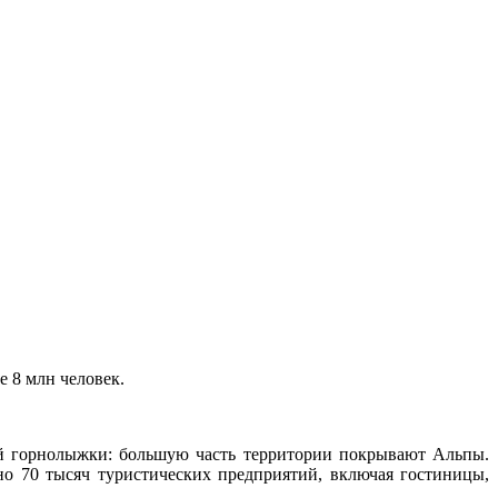
е 8 млн человек.
ей горнолыжки: большую часть территории покрывают Альпы.
но 70 тысяч туристических предприятий, включая гостиницы,