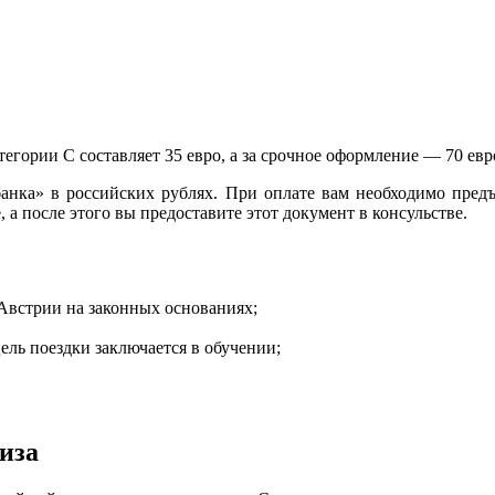
тегории C составляет 35 евро, а за срочное оформление — 70 е
нка» в российских рублях. При оплате вам необходимо предъ
 а после этого вы предоставите этот документ в консульстве.
Австрии на законных основаниях;
ель поездки заключается в обучении;
иза