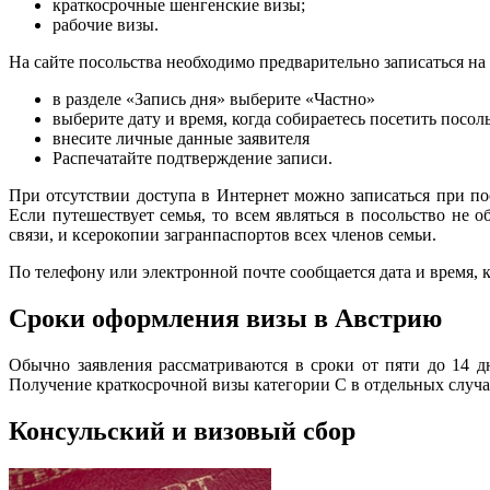
краткосрочные шенгенские визы;
рабочие визы.
На сайте посольства необходимо предварительно записаться на
в разделе «Запись дня» выберите «Частно»
выберите дату и время, когда собираетесь посетить посол
внесите личные данные заявителя
Распечатайте подтверждение записи.
При отсутствии доступа в Интернет можно записаться при пос
Если путешествует семья, то всем являться в посольство не
связи, и ксерокопии загранпаспортов всех членов семьи.
По телефону или электронной почте сообщается дата и время, к
Сроки оформления визы в Австрию
Обычно заявления рассматриваются в сроки от пяти до 14 дн
Получение краткосрочной визы категории C в отдельных случая
Консульский и визовый сбор