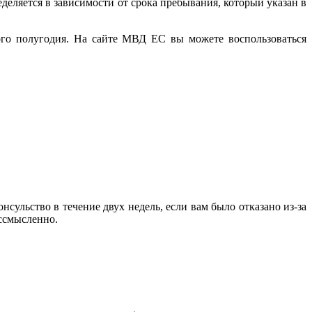
деляется в зависимости от срока пребывания, который указан в
ого полугодия. На сайте МВД ЕС вы можете воспользоваться
нсульство в течение двух недель, если вам было отказано из-за
ссмысленно.