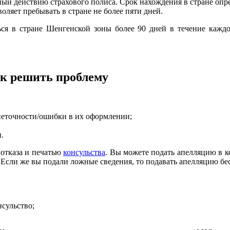
ный действию страхового полиса. Срок нахождения в стране опре
оляет пребывать в стране не более пяти дней.
ся в стране Шенгенской зоны более 90 дней в течение кажд
ак решить проблему
неточности/ошибки в их оформлении;
.
 отказа и печатью
консульства
. Вы можете подать апелляцию в ко
Если же вы подали ложные сведения, то подавать апелляцию бе
нсульство;