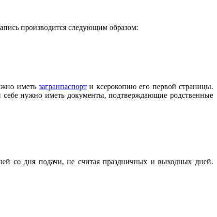
 запись производится следующим образом:
нужно иметь
загранпаспорт
и ксерокопию его первой страницы.
При себе нужно иметь документы, подтверждающие родственные
дней со дня подачи, не считая праздничных и выходных дней.