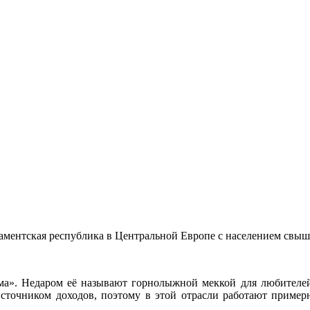
ламентская республика в Центральной Европе с населением свыш
изма». Недаром её называют горнолыжной меккой для любител
сточником доходов, поэтому в этой отрасли работают пример