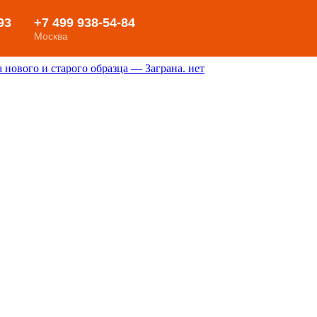
нового и старого образца — Заграна. нет