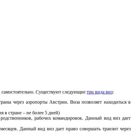
ли самостоятельно. Существуют следующие
три вида виз
:
страны через аэропорты Австрии. Виза позволяет находиться в
 в стране – не более 5 дней)
 родственников, рабочих командировок. Данный вид виз дает
 месяцев. Данный вид виз дает право совершать транзит через