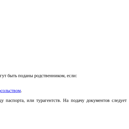
гут быть поданы родственником, если:
осольством
.
 паспорта, или турагентств. На подачу документов следует