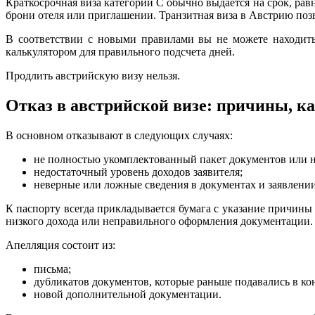
Краткосрочная виза категории C обычно выдается на срок, рав
брони отеля или приглашении. Транзитная виза в Австрию позв
В соответствии с новыми правилами вы не можете находить
калькулятором для правильного подсчета дней.
Продлить австрийскую визу нельзя.
Отказ в австрийской визе: причины, к
В основном отказывают в следующих случаях:
не полностью укомплектованный пакет документов или 
недостаточный уровень доходов заявителя;
неверные или ложные сведения в документах и заявлении
К паспорту всегда прикладывается бумага с указание причины
низкого дохода или неправильного оформления документации. 
Апелляция состоит из:
письма;
дубликатов документов, которые раньше подавались в ко
новой дополнительной документации.