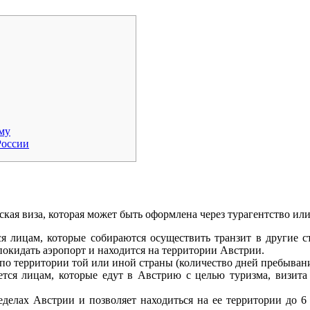
му
России
кая виза, которая может быть оформлена через турагентство и
тся лицам, которые собираются осуществить транзит в другие 
покидать аэропорт и находится на территории Австрии.
по территории той или иной страны (количество дней пребывания
ется лицам, которые едут в Австрию с целью туризма, визита
еделах Австрии и позволяет находиться на ее территории до 6