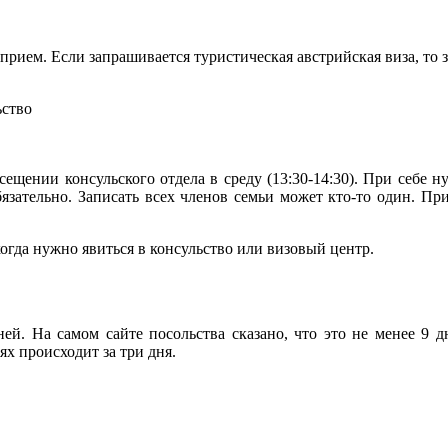
 прием. Если запрашивается туристическая австрийская виза, то
ьство
ещении консульского отдела в среду (13:30-14:30). При себе 
 обязательно. Записать всех членов семьи может кто-то один. 
огда нужно явиться в консульство или визовый центр.
ей. На самом сайте посольства сказано, что это не менее 9 
х происходит за три дня.