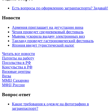
Есть вопросы по оформлению загранпаспорта? Задавай!
Новости
Армения приглашает на дегустацию вина
Чехия проведет средневековый фестиваль
Мьянма ускорила выдачу электронных виз
Таиланд проведет гастрономический фестиваль
Япония введет туристический налог
Читать все новости
Патенты на работу
Посольства в РФ
Консульства в РФ
Визовые центры
Визы
ММЦ Сахарово
МФЦ России
Вопрос-ответ
Какие требования к одежде на фотографию в
загранпаспорт?