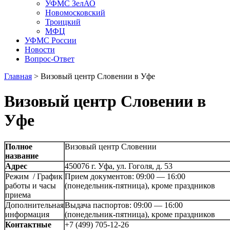
УФМС ЗелАО
Новомосковский
Троицкий
МФЦ
УФМС России
Новости
Вопрос-Ответ
Главная
>
Визовый центр Словении в Уфе
Визовый центр Словении в
Уфе
Полное
Визовый центр Словении
название
Адрес
450076 г. Уфа, ул. Гоголя, д. 53
Режим / График
Прием документов: 09:00 — 16:00
работы и часы
(понедельник-пятница), кроме праздников
приема
Дополнительная
Выдача паспортов: 09:00 — 16:00
информация
(понедельник-пятница), кроме праздников
Контактные
+7 (499) 705-12-26