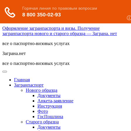
Оформление загранпаспорта и визы. Получение
загранпаспорта нового и старого образца — Заграна. нет
все о паспортно-визовых услугах
Заграна.нет
все о паспортно-визовых услугах
Главная
Загранпаспорт
Нового образца
Документы
Анкета-заявление
Инструкция
Фото
ГосПошлина
Старого образца
Документы