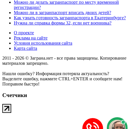
Можно ли делать загранпаспорт по месту временной
регистрации?
Можно ли в загранпаспорт вписать двоих детей?
Как узнать готовность загранпаспорта в Екатеринбурге?
Нужна ли справка формы 32, если нет военника?
О проекте
Реклама на сайте
Условия использования сайта
Карта сайта
2011 - 2026 © Заграна.нет - все права защищены. Копирование
материалов запрещено.
Нашли ошибку? Информация потеряла актуальность?
Выделите ошибку, нажмите CTRL+ENTER и сообщите нам!
Поправим быстро!
Счетчики