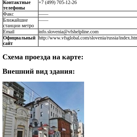
Контактные
+7 (499) 705-12-26
телефоны
Факс
——
Ближайшие
——
станции метро
Email
info.slovenia@vfshelpline.com
Официальный
http://www.vfsglobal.com/slovenia/russia/index.ht
сайт
Схема проезда на карте:
Внешний вид здания: