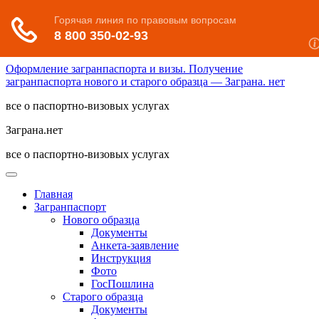
Оформление загранпаспорта и визы. Получение
загранпаспорта нового и старого образца — Заграна. нет
все о паспортно-визовых услугах
Заграна.нет
все о паспортно-визовых услугах
Главная
Загранпаспорт
Нового образца
Документы
Анкета-заявление
Инструкция
Фото
ГосПошлина
Старого образца
Документы