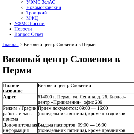
УФМС ЗелАО
Новомосковский
Троицкий
МФЦ
УФМС России
Новости
Вопрос-Ответ
Главная
>
Визовый центр Словении в Перми
Визовый центр Словении в
Перми
Полное
Визовый центр Словении
название
Адрес
614000 г. Пермь, ул. Ленина, д. 26, Бизнес–
центр «Привиления», офис 209
Режим / График
Прием документов: 09:00 — 16:00
работы и часы
(понедельник-пятница), кроме праздников
приема
Дополнительная
Выдача паспортов: 09:00 — 16:00
информация
(понедельник-пятница), кроме праздников