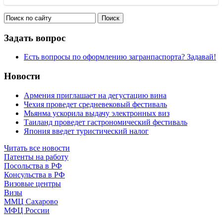
Задать вопрос
Есть вопросы по оформлению загранпаспорта? Задавай!
Новости
Армения приглашает на дегустацию вина
Чехия проведет средневековый фестиваль
Мьянма ускорила выдачу электронных виз
Таиланд проведет гастрономический фестиваль
Япония введет туристический налог
Читать все новости
Патенты на работу
Посольства в РФ
Консульства в РФ
Визовые центры
Визы
ММЦ Сахарово
МФЦ России