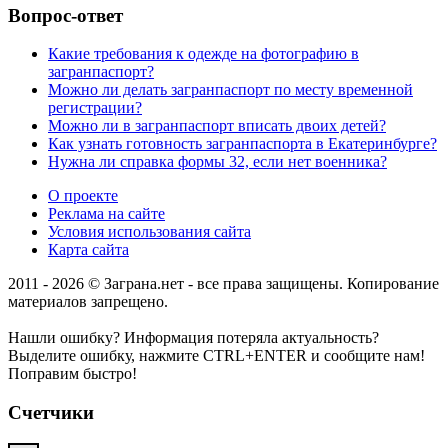
Вопрос-ответ
Какие требования к одежде на фотографию в
загранпаспорт?
Можно ли делать загранпаспорт по месту временной
регистрации?
Можно ли в загранпаспорт вписать двоих детей?
Как узнать готовность загранпаспорта в Екатеринбурге?
Нужна ли справка формы 32, если нет военника?
О проекте
Реклама на сайте
Условия использования сайта
Карта сайта
2011 - 2026 © Заграна.нет - все права защищены. Копирование
материалов запрещено.
Нашли ошибку? Информация потеряла актуальность?
Выделите ошибку, нажмите CTRL+ENTER и сообщите нам!
Поправим быстро!
Счетчики