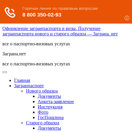
Оформление загранпаспорта и визы. Получение
загранпаспорта нового и старого образца — Заграна. нет
все о паспортно-визовых услугах
Заграна.нет
все о паспортно-визовых услугах
Главная
Загранпаспорт
Нового образца
Документы
Анкета-заявление
Инструкция
Фото
ГосПошлина
Старого образца
Документы