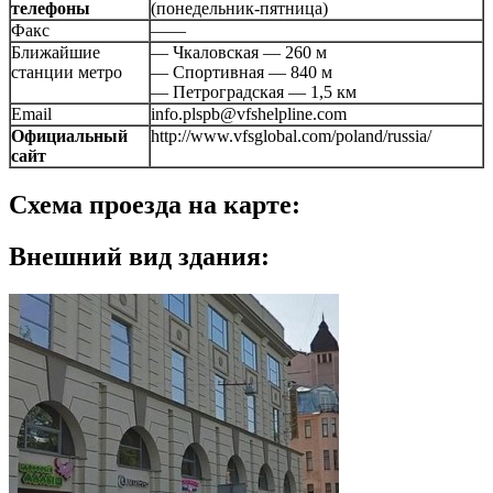
телефоны
(понедельник-пятница)
Факс
——
Ближайшие
— Чкаловская — 260 м
станции метро
— Спортивная — 840 м
— Петроградская — 1,5 км
Email
info.plspb@vfshelpline.com
Официальный
http://www.vfsglobal.com/poland/russia/
сайт
Схема проезда на карте:
Внешний вид здания: