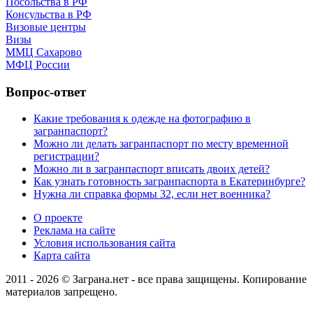
Посольства в РФ
Консульства в РФ
Визовые центры
Визы
ММЦ Сахарово
МФЦ России
Вопрос-ответ
Какие требования к одежде на фотографию в
загранпаспорт?
Можно ли делать загранпаспорт по месту временной
регистрации?
Можно ли в загранпаспорт вписать двоих детей?
Как узнать готовность загранпаспорта в Екатеринбурге?
Нужна ли справка формы 32, если нет военника?
О проекте
Реклама на сайте
Условия использования сайта
Карта сайта
2011 - 2026 © Заграна.нет - все права защищены. Копирование
материалов запрещено.