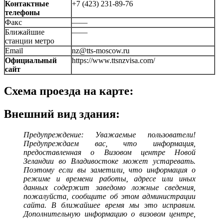
Контактные
+7 (423) 231-89-76
телефоны
Факс
——
Ближайшие
——
станции метро
Email
nz@tts-moscow.ru
Официальный
https://www.ttsnzvisa.com/
сайт
Схема проезда на карте:
Внешний вид здания:
Предупреждение: Уважаемые пользователи!
Предупреждаем вас, что информация,
предоставленная о Визовом центре Новой
Зеландии во Владивостоке может устаревать.
Поэтому если вы заметили, что информация о
режиме и времени работы, адресе или иных
данных содержит заведомо ложные сведения,
пожалуйста, сообщите об этом администрации
сайта. В ближайшее время мы это исправим.
Дополнительную информацию о визовом центре,