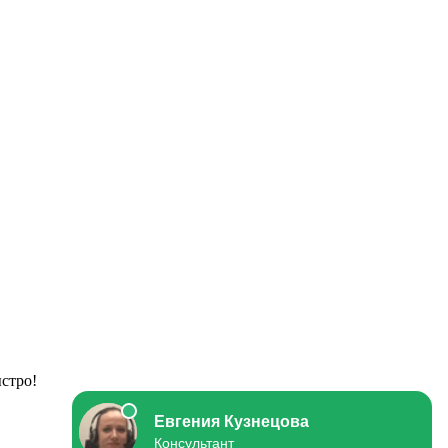
стро!