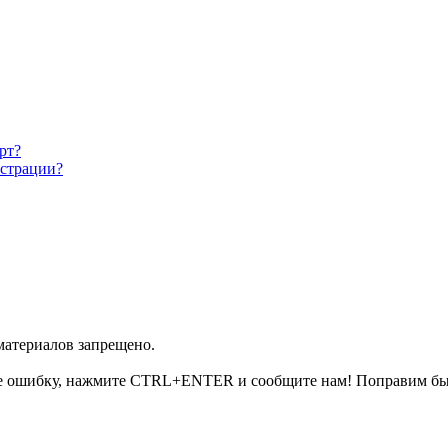
рт?
истрации?
 материалов запрещено.
е ошибку, нажмите CTRL+ENTER и сообщите нам! Поправим бы