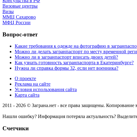
Консульства в РФ
Визовые центры
Визы
ММЦ Сахарово
МФЦ России
Вопрос-ответ
Какие требования к одежде на фотографию в загранпаспо
Можно ли делать загранпаспорт по месту временной рег
Можно ли в загранпаспорт вписать двоих детей?
Как узнать готовность загранпаспорта в Екатеринбурге?
Нужна ли справка формы 32, если нет военника?
О проекте
Реклама на сайте
Условия использования сайта
Карта сайта
2011 - 2026 © Заграна.нет - все права защищены. Копирование
Нашли ошибку? Информация потеряла актуальность? Выделит
Счетчики