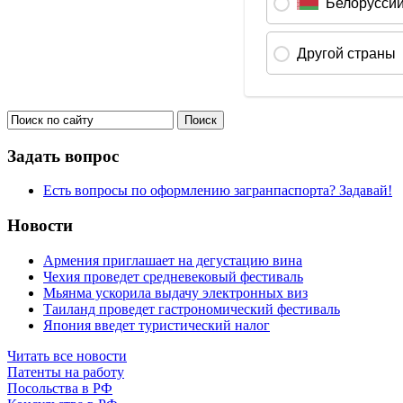
Задать вопрос
Есть вопросы по оформлению загранпаспорта? Задавай!
Новости
Армения приглашает на дегустацию вина
Чехия проведет средневековый фестиваль
Мьянма ускорила выдачу электронных виз
Таиланд проведет гастрономический фестиваль
Япония введет туристический налог
Читать все новости
Патенты на работу
Посольства в РФ