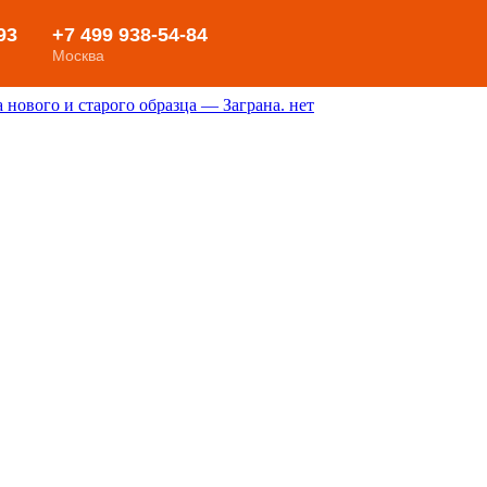
нового и старого образца — Заграна. нет