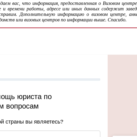
аем вас, что информация, предоставленная о Визовом центр
 и времени работы, адресе или иных данных содержит заве
авим. Дополнительную информацию о визовом центре, анкете
домств или визовых центров по информации выше. Спасибо.