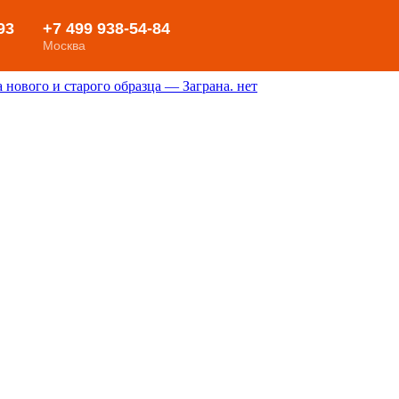
нового и старого образца — Заграна. нет