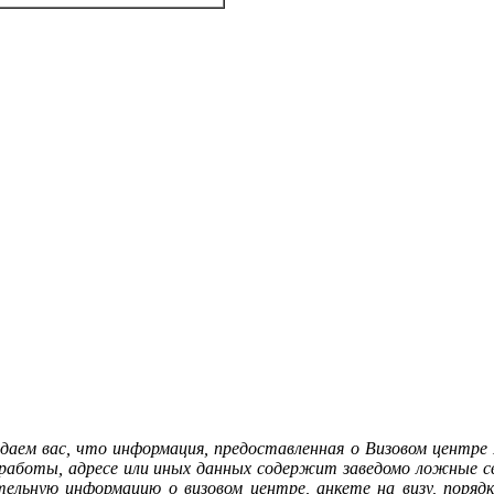
аем вас, что информация, предоставленная о Визовом центре
 работы, адресе или иных данных содержит заведомо ложные 
льную информацию о визовом центре, анкете на визу, порядке