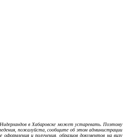
 Нидерландов в Хабаровске может устаревать. Поэтому
сведения, пожалуйста, сообщите об этом администрации
 оформления и получения, образцов документов на визу