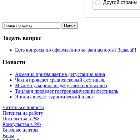
Задать вопрос
Есть вопросы по оформлению загранпаспорта? Задавай!
Новости
Армения приглашает на дегустацию вина
Чехия проведет средневековый фестиваль
Мьянма ускорила выдачу электронных виз
Таиланд проведет гастрономический фестиваль
Япония введет туристический налог
Читать все новости
Патенты на работу
Посольства в РФ
Консульства в РФ
Визовые центры
Визы