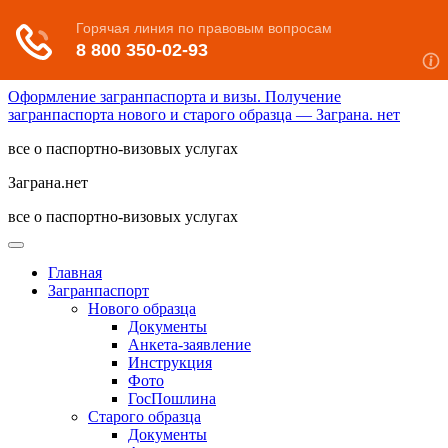
Оформление загранпаспорта и визы. Получение
загранпаспорта нового и старого образца — Заграна. нет
все о паспортно-визовых услугах
Заграна.нет
все о паспортно-визовых услугах
Главная
Загранпаспорт
Нового образца
Документы
Анкета-заявление
Инструкция
Фото
ГосПошлина
Старого образца
Документы