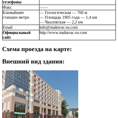
телефоны
Факс
——
Ближайшие
— Геологическая — 760 м
станции метро
— Площадь 1905 года — 1,4 км
— Чкаловская — 2,2 км
Email
info@maltavac-ru.com
Официальный
http://www.maltavac-ru.com
сайт
Схема проезда на карте:
Внешний вид здания: