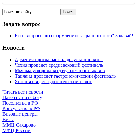
Задать вопрос
Есть вопросы по оформлению загранпаспорта? Задавай!
Новости
Армения приглашает на дегустацию вина
Чехия проведет средневековый фестиваль
Мьянма ускорила выдачу электронных виз
Таиланд проведет гастрономический фестиваль
Япония введет туристический налог
Читать все новости
Патенты на работу
Посольства в РФ
Консульства в РФ
Визовые центры
Визы
ММЦ Сахарово
МФЦ России