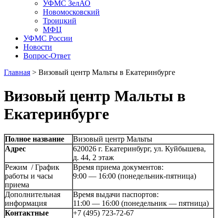
УФМС ЗелАО
Новомосковский
Троицкий
МФЦ
УФМС России
Новости
Вопрос-Ответ
Главная
>
Визовый центр Мальты в Екатеринбурге
Визовый центр Мальты в
Екатеринбурге
Полное название
Визовый центр Мальты
Адрес
620026 г. Екатеринбург, ул. Куйбышева,
д. 44, 2 этаж
Режим / График
Время приема документов:
работы и часы
9:00 — 16:00 (понедельник-пятница)
приема
Дополнительная
Время выдачи паспортов:
информация
11:00 — 16:00 (понедельник — пятница)
Контактные
+7 (495) 723-72-67