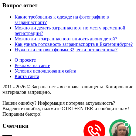
Вопрос-ответ
Какие требования к одежде на фотографию в
загранпаспорт?
Можно ли делать загранпаспорт по месту временной
регистрации?
Можно ли в загранпаспорт вписать двоих детей?
Как узнать готовность загранпаспорта в Екатеринбурге?
Нужна ли справка формы 32, если нет военника?
О проекте
Реклама на сайте
Условия использования сайта
Карта сайта
2011 - 2026 © Заграна.нет - все права защищены. Копирование
материалов запрещено.
Нашли ошибку? Информация потеряла актуальность?
Выделите ошибку, нажмите CTRL+ENTER и сообщите нам!
Поправим быстро!
Счетчики