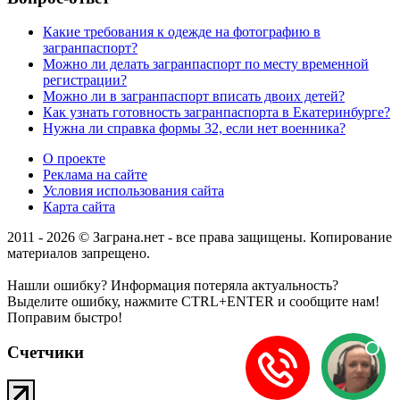
Какие требования к одежде на фотографию в
загранпаспорт?
Можно ли делать загранпаспорт по месту временной
регистрации?
Можно ли в загранпаспорт вписать двоих детей?
Как узнать готовность загранпаспорта в Екатеринбурге?
Нужна ли справка формы 32, если нет военника?
О проекте
Реклама на сайте
Условия использования сайта
Карта сайта
2011 - 2026 © Заграна.нет - все права защищены. Копирование
материалов запрещено.
Нашли ошибку? Информация потеряла актуальность?
Выделите ошибку, нажмите CTRL+ENTER и сообщите нам!
Поправим быстро!
Счетчики