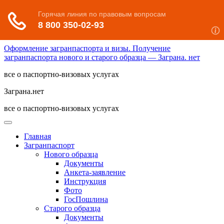
Оформление загранпаспорта и визы. Получение
загранпаспорта нового и старого образца — Заграна. нет
все о паспортно-визовых услугах
Заграна.нет
все о паспортно-визовых услугах
Главная
Загранпаспорт
Нового образца
Документы
Анкета-заявление
Инструкция
Фото
ГосПошлина
Старого образца
Документы