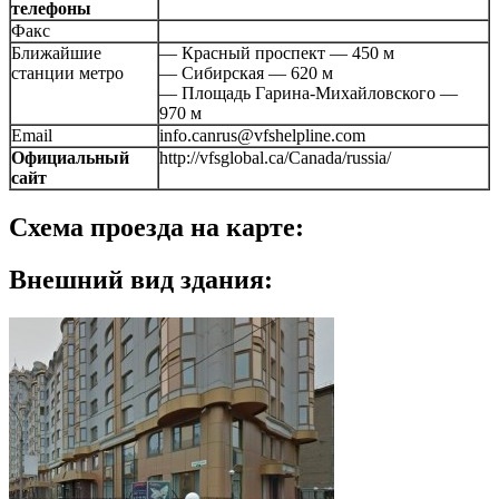
телефоны
Факс
Ближайшие
— Красный проспект — 450 м
станции метро
— Сибирская — 620 м
— Площадь Гарина-Михайловского —
970 м
Email
info.canrus@vfshelpline.com
Официальный
http://vfsglobal.ca/Canada/russia/
сайт
Схема проезда на карте:
Внешний вид здания: