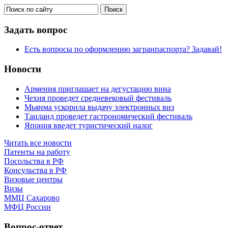
Задать вопрос
Есть вопросы по оформлению загранпаспорта? Задавай!
Новости
Армения приглашает на дегустацию вина
Чехия проведет средневековый фестиваль
Мьянма ускорила выдачу электронных виз
Таиланд проведет гастрономический фестиваль
Япония введет туристический налог
Читать все новости
Патенты на работу
Посольства в РФ
Консульства в РФ
Визовые центры
Визы
ММЦ Сахарово
МФЦ России
Вопрос-ответ