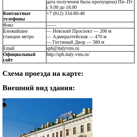
дата получения была пропущена) Пн–Пт
с 9.00 до 18.00
Контактные
+7 (812) 334-80-48
телефоны
Факс
——
Ближайшие
— Невский Проспект — 200 м
станции метро
— Адмиралтейская — 470 м
— Гостиный Двор — 580 м
Email
spb@italyvms.ru
Официальный
http://spb.italy-vms.ru/
сайт
Схема проезда на карте:
Внешний вид здания: