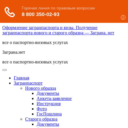
Оформление загранпаспорта и визы. Получение
загранпаспорта нового и старого образца — Заграна. нет
все о паспортно-визовых услугах
Заграна.нет
все о паспортно-визовых услугах
Главная
Загранпаспорт
Нового образца
Документы
Анкета-заявление
Инструкция
Фото
ГосПошлина
Старого образца
Документы