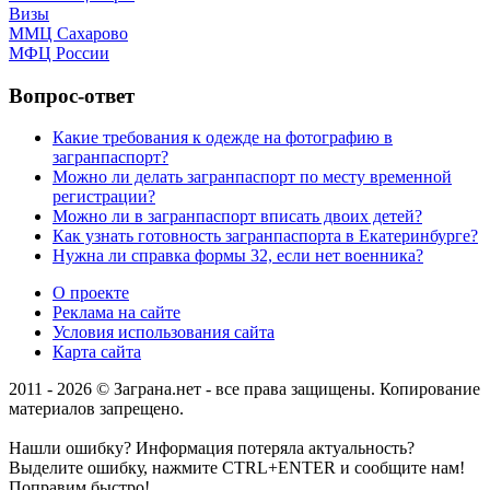
Визы
ММЦ Сахарово
МФЦ России
Вопрос-ответ
Какие требования к одежде на фотографию в
загранпаспорт?
Можно ли делать загранпаспорт по месту временной
регистрации?
Можно ли в загранпаспорт вписать двоих детей?
Как узнать готовность загранпаспорта в Екатеринбурге?
Нужна ли справка формы 32, если нет военника?
О проекте
Реклама на сайте
Условия использования сайта
Карта сайта
2011 - 2026 © Заграна.нет - все права защищены. Копирование
материалов запрещено.
Нашли ошибку? Информация потеряла актуальность?
Выделите ошибку, нажмите CTRL+ENTER и сообщите нам!
Поправим быстро!