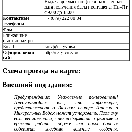
Выдача документов (если назначенная
дата получения была пропущена) Пн–Пт
с 9.00 до 18.00
Контактные
+7 (879) 222-08-84
телефоны
Факс
——
Ближайшие
——
станции метро
Email
kmv@italyvms.ru
Официальный
http://italy-vms.ru/
сайт
Схема проезда на карте:
Внешний вид здания:
Предупреждение: Уважаемые пользователи!
Предупреждаем вас, что информация,
предоставленная о Визовом центре Италии в
Минеральных Водах может устаревать. Поэтому
если вы заметили, что информация о режиме и
времени работы, адресе или иных данных
содержит заведомо ложные сведения,