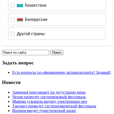
Задать вопрос
Есть вопросы по оформлению загранпаспорта? Задавай!
Новости
Армения приглашает на дегустацию вина
Чехия проведет средневековый фестиваль
Мьянма ускорила выдачу электронных виз
Таиланд проведет гастрономический фестиваль
Япония введет туристический налог