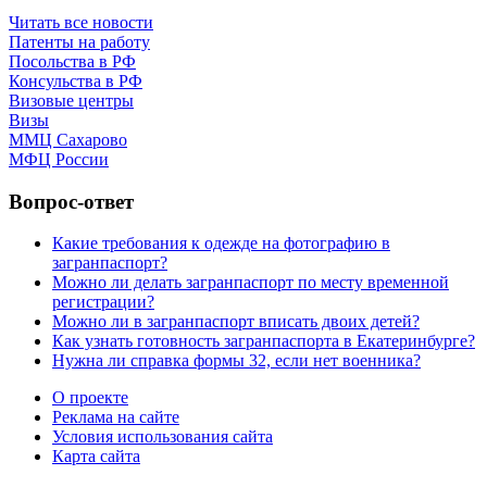
Читать все новости
Патенты на работу
Посольства в РФ
Консульства в РФ
Визовые центры
Визы
ММЦ Сахарово
МФЦ России
Вопрос-ответ
Какие требования к одежде на фотографию в
загранпаспорт?
Можно ли делать загранпаспорт по месту временной
регистрации?
Можно ли в загранпаспорт вписать двоих детей?
Как узнать готовность загранпаспорта в Екатеринбурге?
Нужна ли справка формы 32, если нет военника?
О проекте
Реклама на сайте
Условия использования сайта
Карта сайта