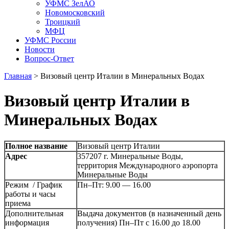
УФМС ЗелАО
Новомосковский
Троицкий
МФЦ
УФМС России
Новости
Вопрос-Ответ
Главная
>
Визовый центр Италии в Минеральных Водах
Визовый центр Италии в
Минеральных Водах
Полное название
Визовый центр Италии
Адрес
357207 г. Минеральные Воды,
территория Международного аэропорта
Минеральные Воды
Режим / График
Пн–Пт: 9.00 — 16.00
работы и часы
приема
Дополнительная
Выдача документов (в назначенный день
информация
получения) Пн–Пт с 16.00 до 18.00