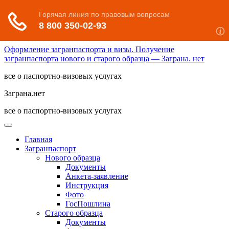
Оформление загранпаспорта и визы. Получение
загранпаспорта нового и старого образца — Заграна. нет
все о паспортно-визовых услугах
Заграна.нет
все о паспортно-визовых услугах
Главная
Загранпаспорт
Нового образца
Документы
Анкета-заявление
Инструкция
Фото
ГосПошлина
Старого образца
Документы